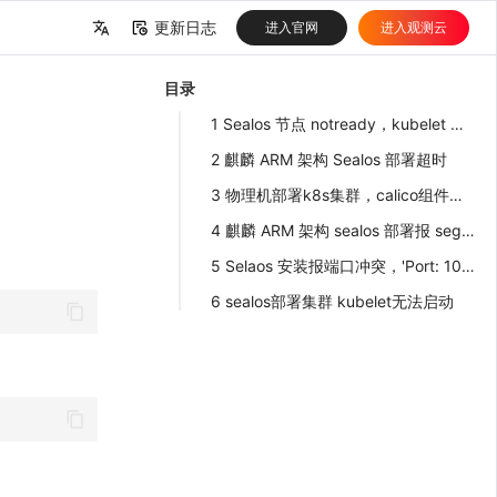
更新日志
进入官网
进入观测云
中文
目录
English
1 Sealos 节点 notready，kubelet 报 node not found
2 麒麟 ARM 架构 Sealos 部署超时
3 物理机部署k8s集群，calico组件无法启动
4 麒麟 ARM 架构 sealos 部署报 segmentation fault
5 Selaos 安装报端口冲突，'Port: 10249 occupied'
6 sealos部署集群 kubelet无法启动