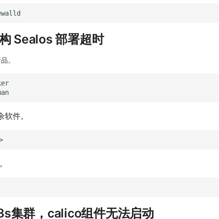
构 Sealos 部署超时
产品。
余软件。
装。
8s集群，calico组件无法启动