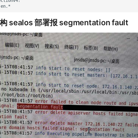
|
 sealos 部署报 segmentation fault