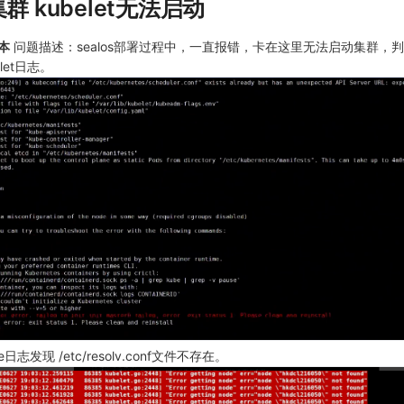
集群 kubelet无法启动
版本
问题描述：sealos部署过程中，一直报错，卡在这里无法启动集群，
let日志。
ge日志发现 /etc/resolv.conf文件不存在。