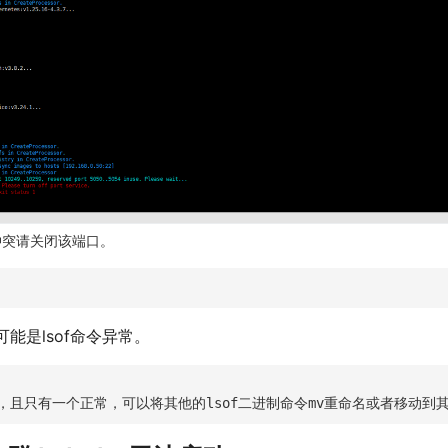
冲突请关闭该端口。
能是lsof命令异常。
命令，且只有一个正常，可以将其他的lsof二进制命令mv重命名或者移动到