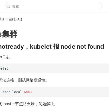
手册
运维FAQ
es集群
notready，kubelet 报 node not found
et日志。
er 无法连接，测试网络联通性。
luster.local
6443
master节点防火墙，问题解决。