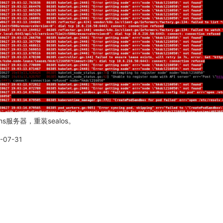
服务器，重装sealos。
-07-31