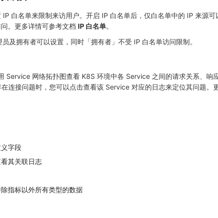
IP 白名单来限制来访用户。开启 IP 白名单后，仅白名单中的 IP 来源
访问。更多详情可参考文档
IP 白名单
。
理员及拥有者可以设置，同时「拥有者」不受 IP 白名单访问限制。
 Service 网络拓扑图查看 K8S 环境中各 Service 之间的请求关系
e 存在连接问题时，您可以点击查看该 Service 对应的日志来定位其问题
定义字段
查看其关联日志
持除指标以外所有类型的数据