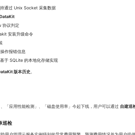
持通过 Unix Socket 采集数据
ataKit
low 协议判定
takit 安装升级命令
装
细的操作报错信息
le 提供基于 SQLite 的本地化存储实现
DataKit 版本历史
。
」、「应用性能检测」、「磁盘使用率」今起下线，用户可以通过
自建巡
单巡检
帮助用户管理云服务实例级别的异常费用预警、预测费用情况并为用户提