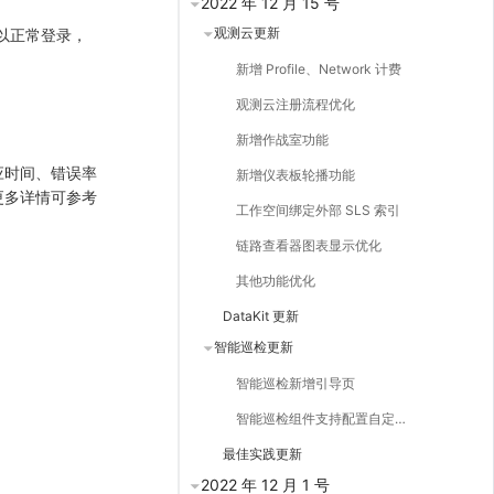
2022 年 12 月 15 号
观测云更新
可以正常登录，
新增 Profile、Network 计费
观测云注册流程优化
新增作战室功能
、响应时间、错误率
新增仪表板轮播功能
。更多详情可参考
工作空间绑定外部 SLS 索引
链路查看器图表显示优化
其他功能优化
DataKit 更新
智能巡检更新
智能巡检新增引导页
智能巡检组件支持配置自定义跳转链接
最佳实践更新
2022 年 12 月 1 号