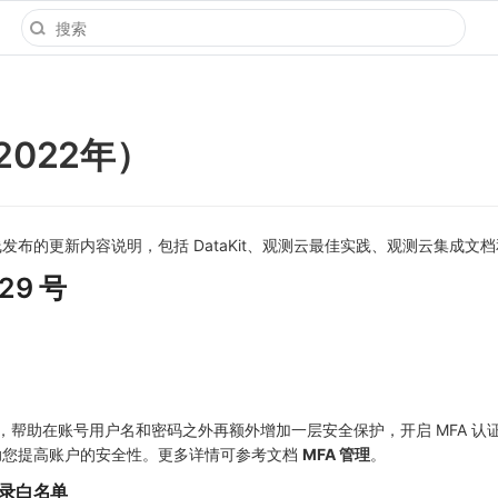
022年）
发布的更新内容说明，包括 DataKit、观测云最佳实践、观测云集成文
 29 号
理，帮助在账号用户名和密码之外再额外增加一层安全保护，开启 MFA 认
助您提高账户的安全性。更多详情可参考文档
MFA 管理
。
登录白名单