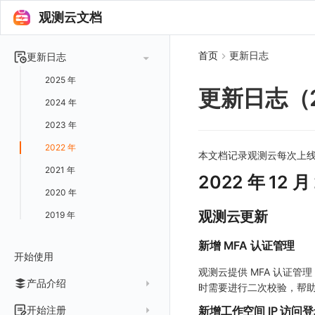
观测云文档
首页
更新日志
更新日志
2025 年
更新日志（2
2024 年
2023 年
2022 年
本文档记录观测云每次上线
2021 年
2022 年 12 月
2020 年
观测云更新
2019 年
新增 MFA 认证管理
开始使用
观测云提供 MFA 认证管
产品介绍
时需要进行二次校验，帮
概念先解
开始注册
新增工作空间 IP 访问