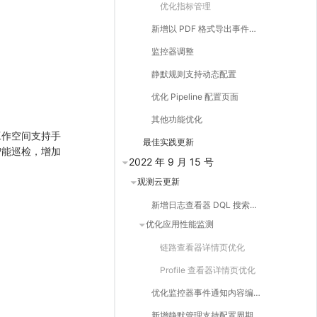
优化指标管理
新增以 PDF 格式导出事件内容
监控器调整
静默规则支持动态配置
优化 Pipeline 配置页面
其他功能优化
工作空间支持手
最佳实践更新
智能巡检，增加
2022 年 9 月 15 号
观测云更新
新增日志查看器 DQL 搜索模式
优化应用性能监测
链路查看器详情页优化
Profile 查看器详情页优化
优化监控器事件通知内容编辑模式
新增静默管理支持配置周期性静默