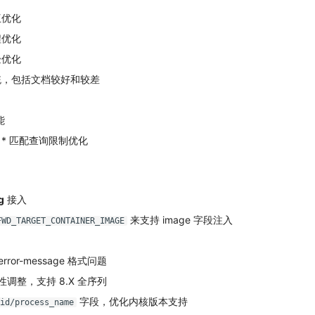
互优化
程优化
验优化
统，包括文档较好和较差
能
 左 * 匹配查询限制优化
g
接入
来支持 image 字段注入
FWD_TARGET_CONTAINER_IMAGE
/error-message 格式问题
兼容性调整，支持 8.X 全序列
字段，优化内核版本支持
id/process_name