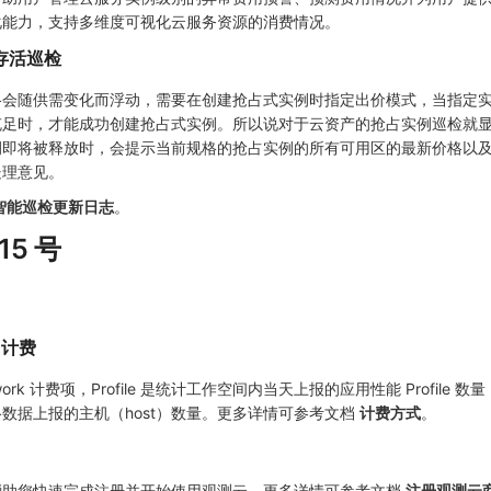
化能力，支持多维度可视化云服务资源的消费情况。
存活巡检
格会随供需变化而浮动，需要在创建抢占式实例时指定出价模式，当指定
充足时，才能成功创建抢占式实例。所以说对于云资产的抢占实例巡检就
例即将被释放时，会提示当前规格的抢占实例的所有可用区的最新价格以
处理意见。
智能巡检更新日志
。
 15 号
k 计费
twork 计费项，Profile 是统计工作空间内当天上报的应用性能 Profile 数量，
数据上报的主机（host）数量。更多详情可参考文档
计费方式
。
帮助您快速完成注册并开始使用观测云。更多详情可参考文档
注册观测云