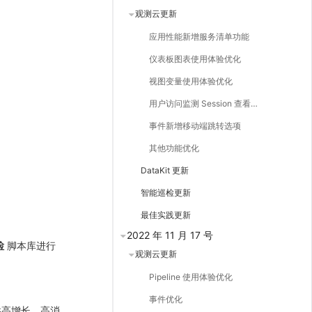
观测云更新
应用性能新增服务清单功能
仪表板图表使用体验优化
视图变量使用体验优化
用户访问监测 Session 查看器调整
事件新增移动端跳转选项
其他功能优化
DataKit 更新
智能巡检更新
最佳实践更新
2022 年 11 月 17 号
检
脚本库进行
观测云更新
Pipeline 使用体验优化
事件优化
供高增长、高消