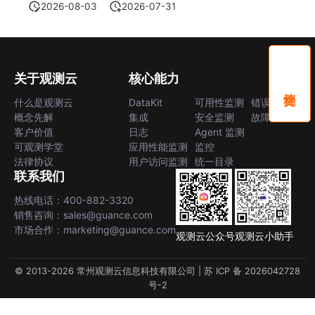
2026-08-03
2026-07-31
关于观测云
核心能力
什么是观测云
DataKit
可用性监测
错误中心
概念先解
集成
安全监测
故障中心
客户价值
日志
Agent 监测
可观测学堂
应用性能监测
监控
法律协议
用户访问监测
统一目录
联系我们
热线电话：400-882-3320
销售咨询：sales@guance.com
市场合作：marketing@guance.com
观测云公众号
观测云小助手
© 2013-2026 常州观测云信息科技有限公司 |
苏 ICP 备 2026042728
号-2