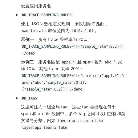
设置应用服务名
DD_TRACE_SAMPLING_RULES
使用 JSON 数组定义规则，按数组顺序匹配，
取值范围为
。
sample_rate
[0.0, 1.0]
示例一
：所有 trace 采样率为 20%：
DD_TRACE_SAMPLING_RULES='[{"sample_rate":0.2}]'
./demo
示例二
：服务名匹配
且 span 名为
时采
app1.*
abc
样 10%，其他 trace 采样 20%：
DD_TRACE_SAMPLING_RULES='[{"service":"app1.*","n
ame":"abc","sample_rate":0.1},
{"sample_rate":0.2}]' ./demo
DD_TAGS
这里可注入一组全局 tag，这些 tag 会出现在每个
span 和 profile 数据中。多个 tag 之间可以用空格和英
文逗号分割，例如
、
layer:api,team:intake
layer:api team:intake