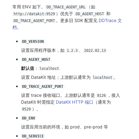
常用 ENV 如下。
（如
DD_TRACE_AGENT_URL
）优先于
和
http://datakit:9529
DD_AGENT_HOST
。更多旧 SDK 配置见
DDTrace 文
DD_TRACE_AGENT_PORT
档
。
DD_VERSION
设置应用程序版本，如
、
1.2.3
2022.02.13
DD_AGENT_HOST
默认值
：
localhost
设置 DataKit 地址；上游默认通常为
。
localhost
DD_TRACE_AGENT_PORT
设置 trace 接收端口。上游默认通常是
，接入
8126
DataKit 时需指定
DataKit HTTP 端口
（通常为
）。
9529
DD_ENV
设置应用当前的环境，如 prod、pre-prod 等
DD_SERVICE