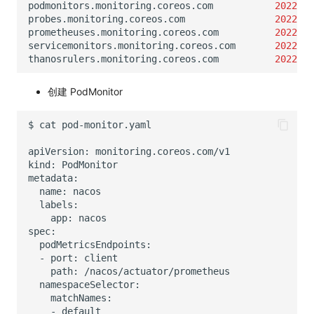
podmonitors.monitoring.coreos.com
2022
probes.monitoring.coreos.com
2022
prometheuses.monitoring.coreos.com
2022
servicemonitors.monitoring.coreos.com
2022
thanosrulers.monitoring.coreos.com
2022
创建 PodMonitor
$
cat
apiVersion:
kind:
name:
app:
-
port:
path:
-