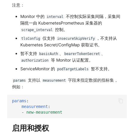
注意：
Monitor 中的
不控制实际采集间隔，采集间
interval
隔统一由 KubernetesPrometheus 采集器的
控制。
scrape_interval
仅支持
，不支持从
tlsConfig
insecureSkipVerify
Kubernetes Secret/ConfigMap 获取证书。
暂不支持
、
、
basicAuth
bearerTokenSecret
等 Monitor 认证配置。
authorization
ServiceMonitor 的
暂不支持。
podTargetLabels
支持以
字段来指定数据的指标集，
params
measurement
例如：
params
:
measurement
:
-
new-measurement
启用和授权