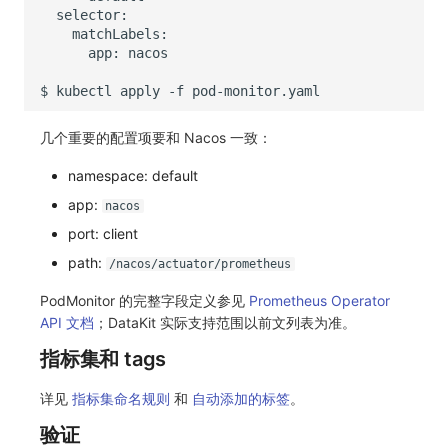
app:
$
kubectl
apply
-f
几个重要的配置项要和 Nacos 一致：
namespace: default
app:
nacos
port: client
path:
/nacos/actuator/prometheus
PodMonitor 的完整字段定义参见
Prometheus Operator
API 文档
；DataKit 实际支持范围以前文列表为准。
指标集和 tags
详见
指标集命名规则
和
自动添加的标签
。
验证