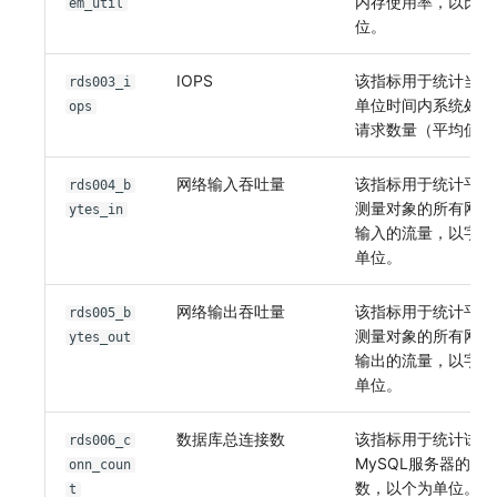
内存使用率，以比率
em_util
位。
IOPS
该指标用于统计当前
rds003_i
单位时间内系统处理的
ops
请求数量（平均值）
网络输入吞吐量
该指标用于统计平均
rds004_b
测量对象的所有网络
ytes_in
输入的流量，以字节
单位。
网络输出吞吐量
该指标用于统计平均
rds005_b
测量对象的所有网络
ytes_out
输出的流量，以字节
单位。
数据库总连接数
该指标用于统计试图
rds006_c
MySQL服务器的总
onn_coun
数，以个为单位。
t