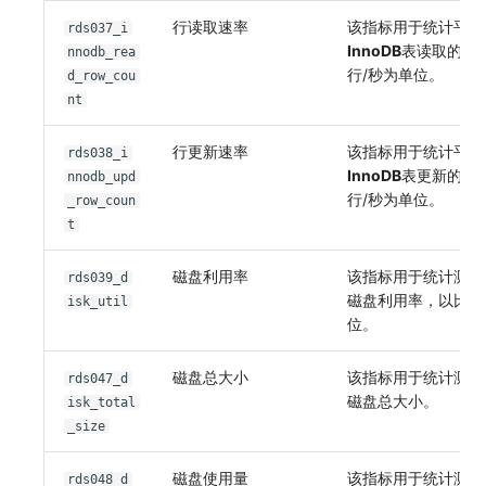
行读取速率
该指标用于统计平均
rds037_i
InnoDB
表读取的行
nnodb_rea
行/秒为单位。
d_row_cou
nt
行更新速率
该指标用于统计平均
rds038_i
InnoDB
表更新的行
nnodb_upd
行/秒为单位。
_row_coun
t
磁盘利用率
该指标用于统计测量
rds039_d
磁盘利用率，以比率
isk_util
位。
磁盘总大小
该指标用于统计测量
rds047_d
磁盘总大小。
isk_total
_size
磁盘使用量
该指标用于统计测量
rds048_d