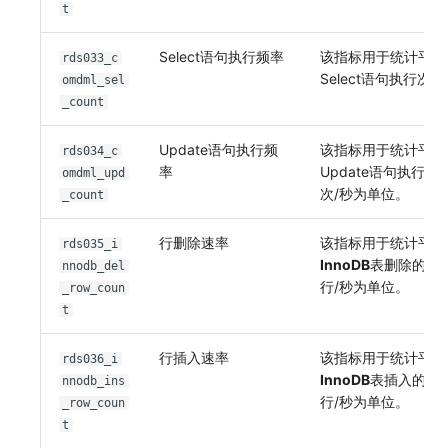
t
Select语句执行频率
该指标用于统计平均
rds033_c
Select语句执行次数
omdml_sel
_count
Update语句执行频
该指标用于统计平均
rds034_c
率
Update语句执行次
omdml_upd
次/秒为单位。
_count
行删除速率
该指标用于统计平均
rds035_i
InnoDB
表删除的行
nnodb_del
行/秒为单位。
_row_coun
t
行插入速率
该指标用于统计平均
rds036_i
InnoDB
表插入的行
nnodb_ins
行/秒为单位。
_row_coun
t