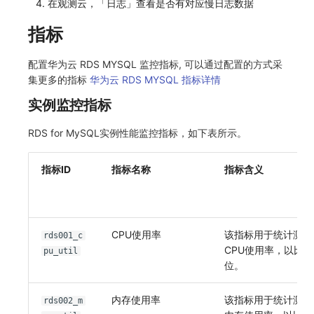
在观测云，「日志」查看是否有对应慢日志数据
指标
配置华为云 RDS MYSQL 监控指标, 可以通过配置的方式采
集更多的指标
华为云 RDS MYSQL 指标详情
实例监控指标
RDS for MySQL实例性能监控指标，如下表所示。
指标ID
指标名称
指标含义
CPU使用率
该指标用于统计测量
rds001_c
CPU使用率，以比
pu_util
位。
内存使用率
该指标用于统计测量
rds002_m