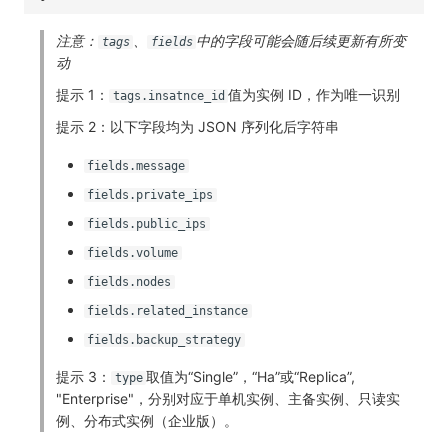
注意：
、
中的字段可能会随后续更新有所变
tags
fields
动
提示 1：
值为实例 ID，作为唯一识别
tags.insatnce_id
提示 2：以下字段均为 JSON 序列化后字符串
fields.message
fields.private_ips
fields.public_ips
fields.volume
fields.nodes
fields.related_instance
fields.backup_strategy
提示 3：
取值为“Single”，“Ha”或“Replica”,
type
"Enterprise"，分别对应于单机实例、主备实例、只读实
例、分布式实例（企业版）。