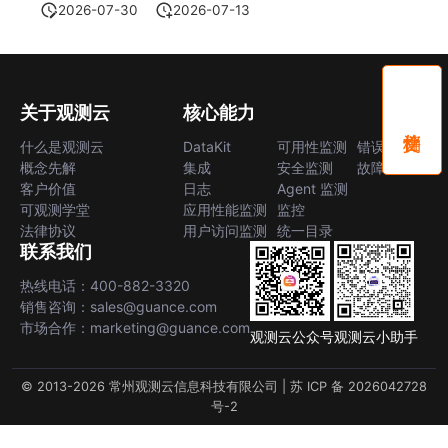
2026-07-30
2026-07-13
关于观测云
核心能力
什么是观测云
DataKit
可用性监测
错误中心
概念先解
集成
安全监测
故障中心
客户价值
日志
Agent 监测
可观测学堂
应用性能监测
监控
法律协议
用户访问监测
统一目录
联系我们
热线电话：400-882-3320
销售咨询：sales@guance.com
市场合作：marketing@guance.com
观测云公众号
观测云小助手
© 2013-2026 常州观测云信息科技有限公司 |
苏 ICP 备 2026042728
号-2