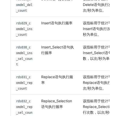
Delete语句执行次
omdml_del
次/秒为单位。
_count
Insert语句执行频率
该指标用于统计平均
rds029_c
Insert语句执行次数
omdml_ins
秒为单位。
_count
Insert_Select语句执
该指标用于统计平均
rds030_c
行频率
Insert_Select语句
omdml_ins
数，以次/秒为单位
_sel_coun
t
Replace语句执行频
该指标用于统计平均
rds031_c
率
Replace语句执行
omdml_rep
次/秒为单位。
_count
Replace_Selection
该指标用于统计平均
rds032_c
语句执行频率
Replace_Selecti
omdml_rep
行次数，以次/秒为
_sel_coun