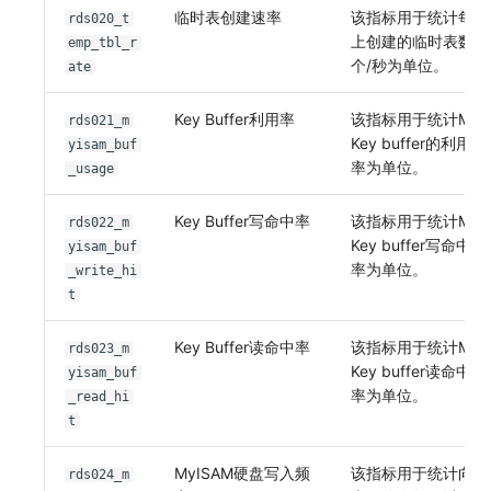
临时表创建速率
该指标用于统计每秒
rds020_t
上创建的临时表数量
emp_tbl_r
个/秒为单位。
ate
Key Buffer利用率
该指标用于统计MyI
rds021_m
Key buffer的利用
yisam_buf
率为单位。
_usage
Key Buffer写命中率
该指标用于统计MyI
rds022_m
Key buffer写命中
yisam_buf
率为单位。
_write_hi
t
Key Buffer读命中率
该指标用于统计MyI
rds023_m
Key buffer读命中
yisam_buf
率为单位。
_read_hi
t
MyISAM硬盘写入频
该指标用于统计向磁
rds024_m