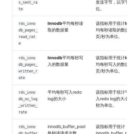
发送字节，以字节/
s_sent_ra
位。
te
Innodb
平均每秒读
该指标用于统计
Inn
rds_inno
取的数据量
均每秒读取的数据量
db_pages_
页/秒为单位。
read_rat
e
Innodb
平均每秒写
该指标用于统计
Inn
rds_inno
入的数据量
均每秒写入的数据量
db_pages_
页/秒为单位。
written_r
ate
平均每秒写入redo
该指标用于统计平均
rds_inno
log的大小
入redo log的大小
db_os_log
秒为单位。
_written_
rate
innodb_buffer_pool
该指标用于统计
rds_inno
每秒读请求次数
innodb_buffer_po
db_buffer