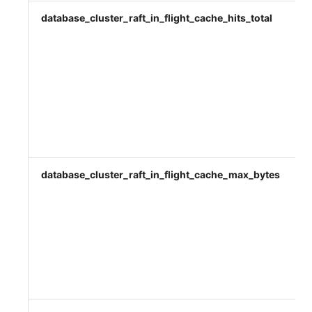
database_cluster_raft_in_flight_cache_hits_total
database_cluster_raft_in_flight_cache_max_bytes