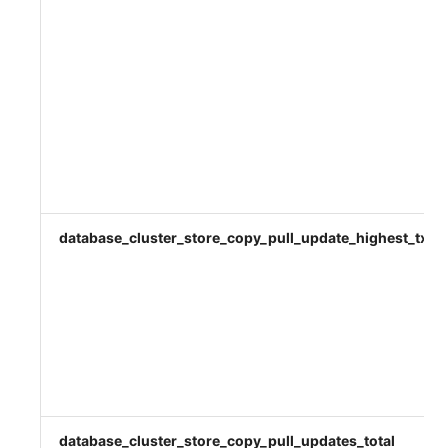
database_cluster_store_copy_pull_update_highest_tx_id
database_cluster_store_copy_pull_updates_total