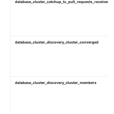
database_cluster_catchup_tx_pull_requests_received_to
database_cluster_discovery_cluster_converged
database_cluster_discovery_cluster_members