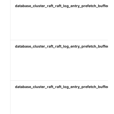
database_cluster_raft_raft_log_entry_prefetch_buffer_a
database_cluster_raft_raft_log_entry_prefetch_buffer_b
database_cluster_raft_raft_log_entry_prefetch_buffer_la