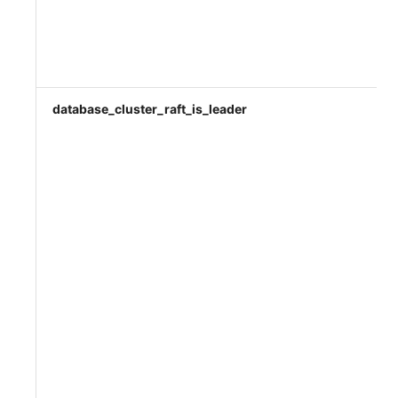
database_cluster_raft_is_leader