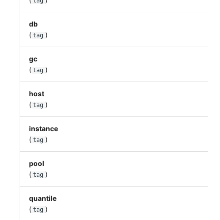
tag
db
(
)
tag
gc
(
)
tag
host
(
)
tag
instance
(
)
tag
pool
(
)
tag
quantile
(
)
tag