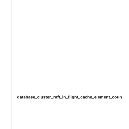
database_cluster_raft_in_flight_cache_element_count