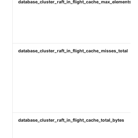
database_cluster_raft_in_flight_cache_max_elements
database_cluster_raft_in_flight_cache_misses_total
database_cluster_raft_in_flight_cache_total_bytes