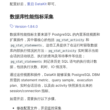
配置好后，
重启 DataKit
即可。
数据库性能指标采集
Version-1.84.0
数据库性能指标主要来源于 PostgreSQL 的内置系统视图和
扩展插件，其中最核心的包括
和
pg_stat_activity
。这些工具提供了在运行时获取数据
pg_stat_statements
库内部执行情况的方法：
实时展示当前
pg_stat_activity
会话的活动状态、执行的查询及等待事件等信息；
则记录历史 SQL 语句的执行统计数
pg_stat_statements
据，包括执行次数、耗时、IO 情况等。
通过这些视图和插件，DataKit 能够采集 PostgreSQL DBM
所需的 statement metric、query sample、execution
plan、实时会话活动，以及由 activity 快照派生出来的
session/connection 指标。
如需开启，需要执行以下步骤。
修改配置文件，开启监控采集