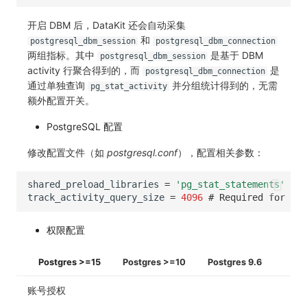
开启 DBM 后，DataKit 还会自动采集
和
postgresql_dbm_session
postgresql_dbm_connection
两组指标。其中
是基于 DBM
postgresql_dbm_session
activity 行聚合得到的，而
是
postgresql_dbm_connection
通过单独查询
并分组统计得到的，无需
pg_stat_activity
额外配置开关。
PostgreSQL 配置
修改配置文件（如
postgresql.conf
），配置相关参数：
shared_preload_libraries
=
'pg_stat_statements'
track_activity_query_size
=
4096
# Required for col
权限配置
Postgres >=15
Postgres >=10
Postgres 9.6
账号授权