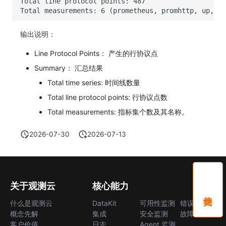
输出说明：
Line Protocol Points： 产生的行协议点
Summary： 汇总结果
Total time series: 时间线数量
Total line protocol points: 行协议点数
Total measurements: 指标集个数及其名称。
2026-07-30
2026-07-13
关于观测云
核心能力
什么是观测云
DataKit
可用性监测
错误中心
概念先解
集成
安全监测
故障中心
客户价值
日志
Agent 监测