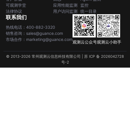
可观测学堂
应用性能监测
监控
法律协议
用户访问监测
统一目录
联系我们
热线电话：400-882-3320
销售咨询：sales@guance.com
市场合作：marketing@guance.com
观测云公众号
观测云小助手
© 2013-2026 常州观测云信息科技有限公司 |
苏 ICP 备 2026042728
号-2