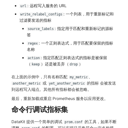
: 远程写入服务的 URL
url
: 一个列表，用于重新标记和
write_relabel_configs
过滤要发送的指标
: 指定用于匹配和重新标记的源标
source_labels
签
: 一个正则表达式，用于匹配要保留的指标
regex
名称
: 指定匹配正则表达式的指标是被保留
action
（
）还是被丢弃（
）
keep
drop
在上面的示例中，只有名称匹配
、
my_metric
或
的指标 会被发送
another_metric
yet_another_metric
到远程写入端点。其他所有指标都会被忽略。
最后，重新加载或重启 Prometheus 服务以应用更改。
命令行调试指标集
DataKit 提供一个简单的调试
的工具，如果不断
prom.conf
调整
的配置，可以实现只采集符合一定名称规