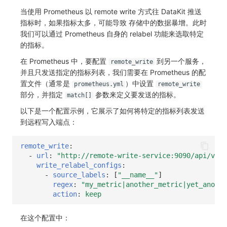
当使用 Prometheus 以 remote write 方式往 DataKit 推送
指标时，如果指标太多，可能导致 存储中的数据暴增。此时
我们可以通过 Prometheus 自身的 relabel 功能来选取特定
的指标。
在 Prometheus 中，要配置
到另一个服务，
remote_write
并且只发送指定的指标列表，我们需要在 Prometheus 的配
置文件（通常是
）中设置
prometheus.yml
remote_write
部分，并指定
参数来定义要发送的指标。
match[]
以下是一个配置示例，它展示了如何将特定的指标列表发送
到远程写入端点：
remote_write
:
-
url
:
"http://remote-write-service:9090/api/v1/w
write_relabel_configs
:
-
source_labels
:
[
"__name__"
]
regex
:
"my_metric|another_metric|yet_anothe
action
:
keep
在这个配置中：