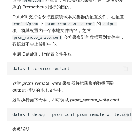
prom.conf
则的 Prometheus 指标的目的。
DataKit 支持命令行直接调试本采集器的配置文件。在配置
下
的
conf.d/prom
prom_remote_write.conf
output
项，将其配置为一个本地文件路径，之后
会将采集到的数据写到文件中，
prom_remote_write.conf
数据就不会上传到中心。
重启 DataKit，让配置文件生效：
datakit
service
这时
prom_remote_write
采集器将把采集的数据写到
output 指明的本地文件中。
这时执行如下命令，即可调试
prom_remote_write.conf
datakit
debug
--prom-conf
参数说明：