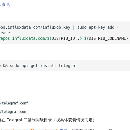
统
参见
：
pos.influxdata.com/influxdb.key
|
sudo
apt-key
add
repos.influxdata.com/
${
DISTRIB_ID
,,
}
${
DISTRIB_CODENAME
}
e
&&
sudo
apt-get
install
/telegraf.conf
/telegraf.conf
就在 Telegraf 二进制同级目录（视具体安装情况而定）