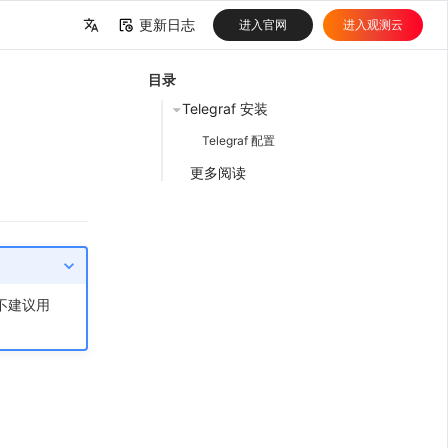
更新日志
进入官网
进入观测云
中文
目录
English
Telegraf 安装
Telegraf 配置
更多阅读
，不建议用