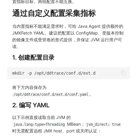
置指标目标。两组配置不能互换。
通过自定义配置采集指标
当内置指标不能满足需求时，可给 Java Agent 提供额外的
JMXFetch YAML。建议把配置以 ConfigMap、受版本控制
的镜像文件或受管卷的形式提供，并保证 JVM 运行用户可
读。
1. 创建配置目录
mkdir
-p
将下方内容保存为
。
/opt/ddtrace/conf.d/ext.d/conf.yaml
2. 编写 YAML
以下示例直接读取当前 JVM 的
MBean；
java.lang:type=Threading
jvm_direct: true
时无需配置远程 JMX host、port 或关闭认证：