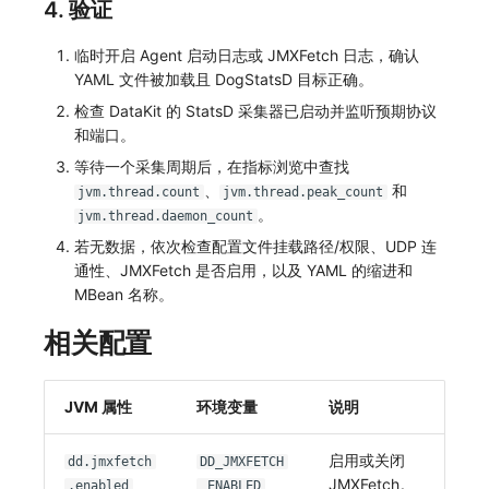
4. 验证
临时开启 Agent 启动日志或 JMXFetch 日志，确认
YAML 文件被加载且 DogStatsD 目标正确。
检查 DataKit 的 StatsD 采集器已启动并监听预期协议
和端口。
等待一个采集周期后，在指标浏览中查找
、
和
jvm.thread.count
jvm.thread.peak_count
。
jvm.thread.daemon_count
若无数据，依次检查配置文件挂载路径/权限、UDP 连
通性、JMXFetch 是否启用，以及 YAML 的缩进和
MBean 名称。
相关配置
JVM 属性
环境变量
说明
启用或关闭
dd.jmxfetch
DD_JMXFETCH
JMXFetch。
.enabled
_ENABLED