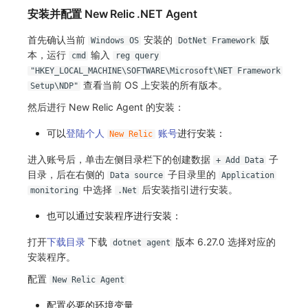
安装并配置 New Relic .NET Agent
首先确认当前
安装的
版
Windows OS
DotNet Framework
本，运行
输入
cmd
reg query
"HKEY_LOCAL_MACHINE\SOFTWARE\Microsoft\NET Framework
查看当前 OS 上安装的所有版本。
Setup\NDP"
然后进行 New Relic Agent 的安装：
可以
登陆个人
账号
进行安装：
New Relic
进入账号后，单击左侧目录栏下的创建数据
子
+ Add Data
目录，后在右侧的
子目录里的
Data source
Application
中选择
后安装指引进行安装。
monitoring
.Net
也可以通过安装程序进行安装：
打开
下载目录
下载
版本 6.27.0 选择对应的
dotnet agent
安装程序。
配置
New Relic Agent
配置必要的环境变量