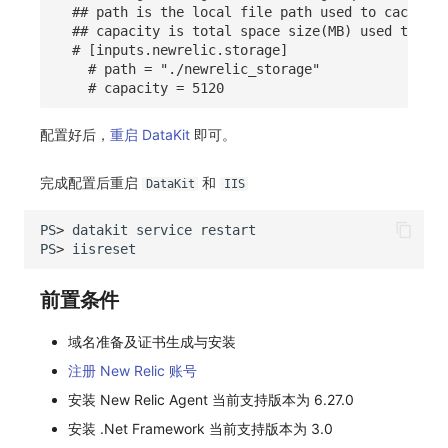
## path is the local file path used to cache da
## capacity is total space size(MB) used to sto
# [inputs.newrelic.storage]
# path = "./newrelic_storage"
# capacity = 5120
配置好后，
重启 DataKit
即可。
完成配置后重启
和
DataKit
IIS
PS
>
datakit
service
restart
PS
>
iisreset
前置条件
域名准备及证书生成与安装
注册 New Relic 账号
安装 New Relic Agent 当前支持版本为 6.27.0
安装 .Net Framework 当前支持版本为 3.0