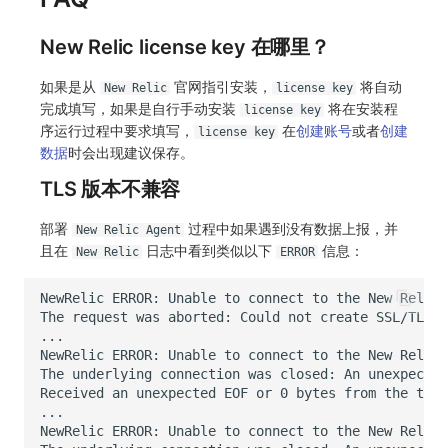
New Relic license key 在哪里？
如果是从
官网指引安装，
将自动
New Relic
license key
完成填写，如果是自行手动安装
将在安装程
license key
序运行过程中要求填写，
在
创建账号
或者
创建
license key
数据
时会出现建议保存。
TLS 版本不兼容
部署
过程中如果遇到没有数据上报，并
New Relic Agent
且在
日志中看到类似以下
信息：
New Relic
ERROR