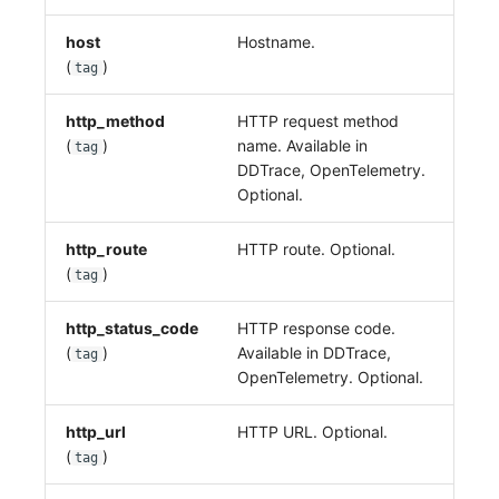
host
Hostname.
(
)
tag
http_method
HTTP request method
(
)
name. Available in
tag
DDTrace, OpenTelemetry.
Optional.
http_route
HTTP route. Optional.
(
)
tag
http_status_code
HTTP response code.
(
)
Available in DDTrace,
tag
OpenTelemetry. Optional.
http_url
HTTP URL. Optional.
(
)
tag