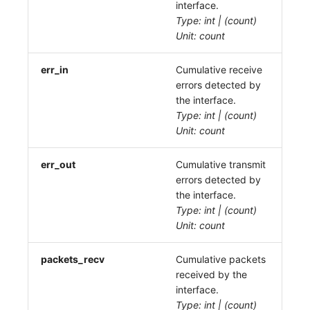
interface.
Type: int | (count)
Unit: count
err_in
Cumulative receive
errors detected by
the interface.
Type: int | (count)
Unit: count
err_out
Cumulative transmit
errors detected by
the interface.
Type: int | (count)
Unit: count
packets_recv
Cumulative packets
received by the
interface.
Type: int | (count)