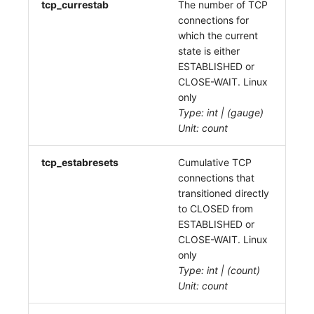
tcp_currestab
The number of TCP
connections for
which the current
state is either
ESTABLISHED or
CLOSE-WAIT. Linux
only
Type: int | (gauge)
Unit: count
tcp_estabresets
Cumulative TCP
connections that
transitioned directly
to CLOSED from
ESTABLISHED or
CLOSE-WAIT. Linux
only
Type: int | (count)
Unit: count