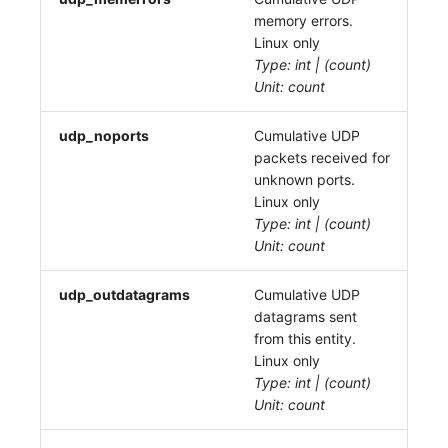
memory errors.
Linux only
Type: int | (count)
Unit: count
udp_noports
Cumulative UDP
packets received for
unknown ports.
Linux only
Type: int | (count)
Unit: count
udp_outdatagrams
Cumulative UDP
datagrams sent
from this entity.
Linux only
Type: int | (count)
Unit: count