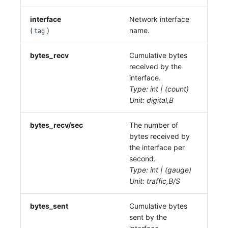
interface
Network interface
(
)
name.
tag
bytes_recv
Cumulative bytes
received by the
interface.
Type: int | (count)
Unit: digital,B
bytes_recv/sec
The number of
bytes received by
the interface per
second.
Type: int | (gauge)
Unit: traffic,B/S
bytes_sent
Cumulative bytes
sent by the