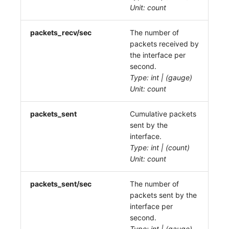
Unit: count
packets_recv/sec
The number of
packets received by
the interface per
second.
Type: int | (gauge)
Unit: count
packets_sent
Cumulative packets
sent by the
interface.
Type: int | (count)
Unit: count
packets_sent/sec
The number of
packets sent by the
interface per
second.
Type: int | (gauge)