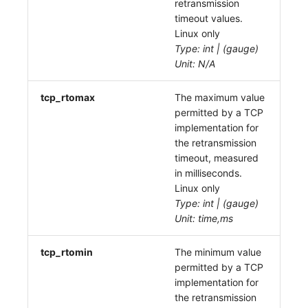
retransmission
timeout values.
Linux only
Type: int | (gauge)
Unit: N/A
tcp_rtomax
The maximum value
permitted by a TCP
implementation for
the retransmission
timeout, measured
in milliseconds.
Linux only
Type: int | (gauge)
Unit: time,ms
tcp_rtomin
The minimum value
permitted by a TCP
implementation for
the retransmission