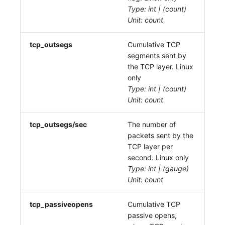
Type: int | (count)
Unit: count
tcp_outsegs
Cumulative TCP
segments sent by
the TCP layer. Linux
only
Type: int | (count)
Unit: count
tcp_outsegs/sec
The number of
packets sent by the
TCP layer per
second. Linux only
Type: int | (gauge)
Unit: count
tcp_passiveopens
Cumulative TCP
passive opens,