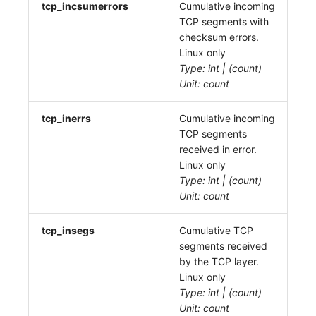
tcp_incsumerrors
Cumulative incoming
TCP segments with
checksum errors.
Linux only
Type: int | (count)
Unit: count
tcp_inerrs
Cumulative incoming
TCP segments
received in error.
Linux only
Type: int | (count)
Unit: count
tcp_insegs
Cumulative TCP
segments received
by the TCP layer.
Linux only
Type: int | (count)
Unit: count