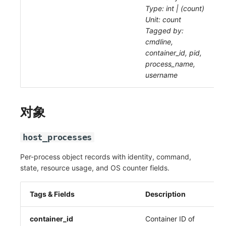
Type: int | (count)
Unit: count
Tagged by:
cmdline,
container_id, pid,
process_name,
username
对象
host_processes
Per-process object records with identity, command,
state, resource usage, and OS counter fields.
Tags & Fields
Description
container_id
Container ID of