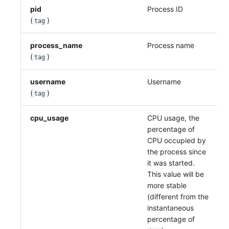
pid
Process ID
(
)
tag
process_name
Process name
(
)
tag
username
Username
(
)
tag
cpu_usage
CPU usage, the
percentage of
CPU occupied by
the process since
it was started.
This value will be
more stable
(different from the
instantaneous
percentage of