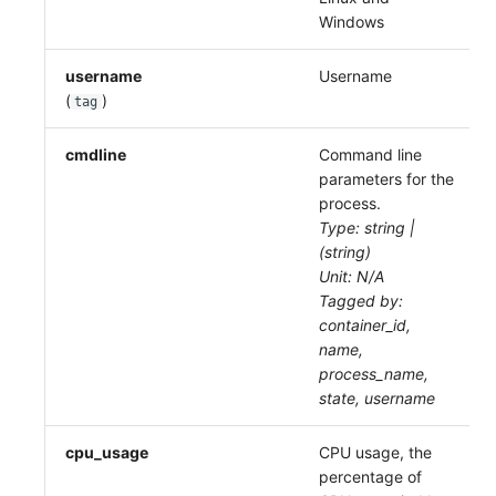
Windows
username
Username
(
)
tag
cmdline
Command line
parameters for the
process.
Type: string |
(string)
Unit: N/A
Tagged by:
container_id,
name,
process_name,
state, username
cpu_usage
CPU usage, the
percentage of