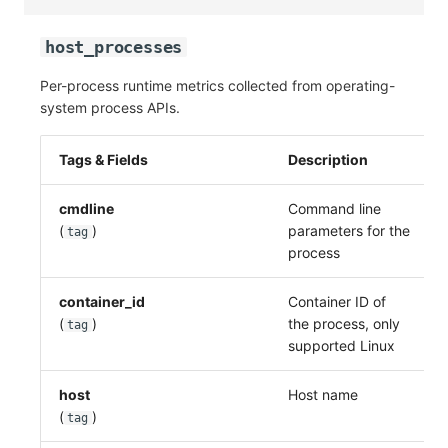
host_processes
Per-process runtime metrics collected from operating-
system process APIs.
Tags & Fields
Description
cmdline
Command line
(
)
parameters for the
tag
process
container_id
Container ID of
(
)
the process, only
tag
supported Linux
host
Host name
(
)
tag