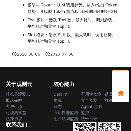
模型与 Token：LLM 调用趋势、输入/输出 Token
趋势、各模型 Token 趋势和 LLM 调用耗时分位数
Tool 模块：活跃 Tool 数、最大耗时、调用趋势、
平均耗时和异常 Top 10
Skill 模块：活跃 Skill 数、最大耗时、调用趋势、
平均耗时和异常 Top 10
2026-08-05
2026-07-08
关于观测云
核心能力
什么是观测云
DataKit
可用性监测
错误中心
概念先解
集成
安全监测
故障中心
客户价值
日志
Agent 监测
可观测学堂
应用性能监测
监控
法律协议
用户访问监测
统一目录
联系我们