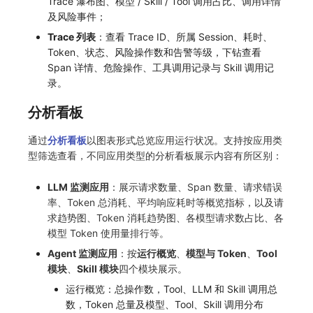
Trace 瀑布图、模型 / Skill / Tool 调用占比、调用详情
及风险事件；
Trace 列表
：查看 Trace ID、所属 Session、耗时、
Token、状态、风险操作数和告警等级，下钻查看
Span 详情、危险操作、工具调用记录与 Skill 调用记
录。
分析看板
通过
分析看板
以图表形式总览应用运行状况。支持按应用类
型筛选查看，不同应用类型的分析看板展示内容有所区别：
LLM 监测应用
：展示请求数量、Span 数量、请求错误
率、Token 总消耗、平均响应耗时等概览指标，以及请
求趋势图、Token 消耗趋势图、各模型请求数占比、各
模型 Token 使用量排行等。
Agent 监测应用
：按
运行概览
、
模型与 Token
、
Tool
模块
、
Skill 模块
四个模块展示。
运行概览：总操作数，Tool、LLM 和 Skill 调用总
数，Token 总量及模型、Tool、Skill 调用分布