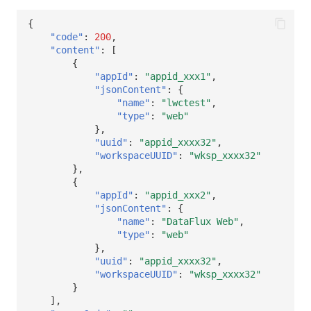
SourceMap
分享管理
DataKit清单
获取当前工作空间信息
{
"code"
:
200
,
自定义环境变量
跨工作空间授权
获取同组织工作空间简化列表
"content"
:
[
{
其他
字段展示权限
轮换当前工作空间 Token
"appId"
:
"appid_xxx1"
,
"jsonContent"
:
{
敏感数据扫描
"name"
:
"lwctest"
,
"type"
:
"web"
实验室
},
"uuid"
:
"appid_xxxx32"
,
"workspaceUUID"
:
"wksp_xxxx32"
SSO 管理
},
{
支持中心
"appId"
:
"appid_xxx2"
,
"jsonContent"
:
{
"name"
:
"DataFlux Web"
,
"type"
:
"web"
},
"uuid"
:
"appid_xxxx32"
,
"workspaceUUID"
:
"wksp_xxxx32"
}
],