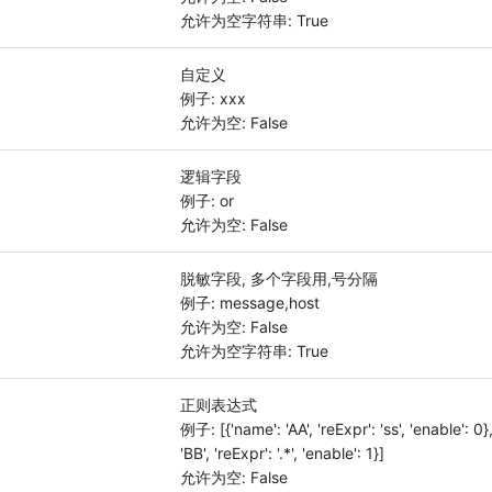
允许为空字符串: True
自定义
例子: xxx
允许为空: False
g
逻辑字段
例子: or
允许为空: False
g
脱敏字段, 多个字段用,号分隔
例子: message,host
允许为空: False
允许为空字符串: True
正则表达式
例子: [{'name': 'AA', 'reExpr': 'ss', 'enable': 0}
'BB', 'reExpr': '.*', 'enable': 1}]
允许为空: False