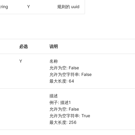
tring
Y
规则的 uuid
必选
说明
g
Y
名称
允许为空: False
允许为空字符串: False
最大长度: 64
g
描述
例子: 描述1
允许为空: False
允许为空字符串: True
最大长度: 256