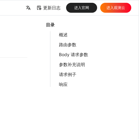
更新日志
进入官网
进入观测云
中文
目录
English
概述
路由参数
Body 请求参数
参数补充说明
请求例子
响应