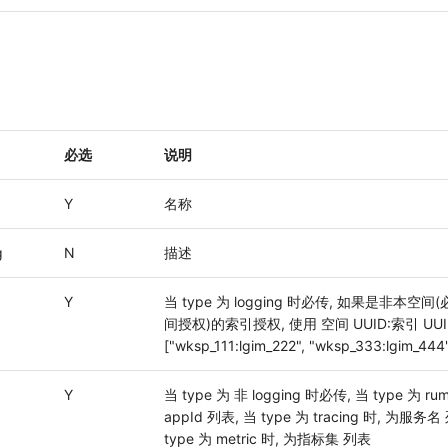
必选
说明
g
Y
名称
g
N
描述
Y
当 type 为 logging 时必传, 如果是非本空
间授权)的索引授权, 使用 空间 UUID:索引 UUID
["wksp_111:lgim_222", "wksp_333:lgim_444
Y
当 type 为 非 logging 时必传, 当 type 为 r
appId 列表, 当 type 为 tracing 时, 为服务名
type 为 metric 时, 为指标集 列表