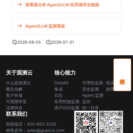
查看器分析 Agent/LLM 应用请求全链路
Agent/LLM 监测看板
2026-08-05
2026-07-31
关于观测云
核心能力
什么是观测云
DataKit
可用性监测
错误中心
概念先解
集成
安全监测
故障中心
客户价值
日志
Agent 监测
可观测学堂
应用性能监测
监控
法律协议
用户访问监测
统一目录
联系我们
热线电话：400-882-3320
销售咨询：sales@guance.com