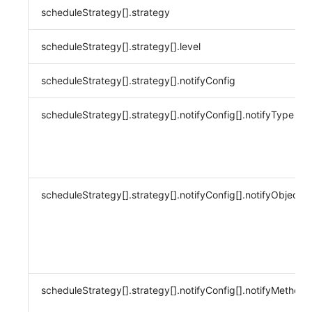
scheduleStrategy[].strategy
scheduleStrategy[].strategy[].level
scheduleStrategy[].strategy[].notifyConfig
scheduleStrategy[].strategy[].notifyConfig[].notifyType
scheduleStrategy[].strategy[].notifyConfig[].notifyObject
scheduleStrategy[].strategy[].notifyConfig[].notifyMethod