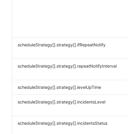
scheduleStrategy[].strategy[].ifRepeatNotify
scheduleStrategy[].strategy[].repeatNotifyInterval
scheduleStrategy[].strategy[].levelUpTime
scheduleStrategy[].strategy[].incidentsLevel
scheduleStrategy[].strategy[].incidentsStatus