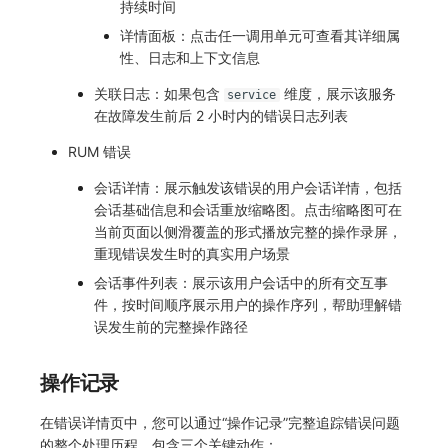
持续时间
详情面板：点击任一调用单元可查看其详细属
性、日志和上下文信息
关联日志：如果包含
维度，展示该服务
service
在故障发生前后 2 小时内的错误日志列表
RUM 错误
会话详情：展示触发该错误的用户会话详情，包括
会话基础信息和会话重放缩略图。点击缩略图可在
当前页面以侧滑覆盖的形式播放完整的操作录屏，
重现错误发生时的真实用户场景
会话事件列表：展示该用户会话中的所有交互事
件，按时间顺序展示用户的操作序列，帮助理解错
误发生前的完整操作路径
操作记录
在错误详情页中，您可以通过“操作记录”完整追踪错误问题
的整个处理历程，包含三个关键动作：