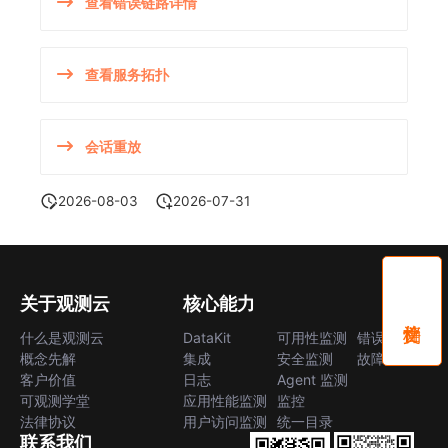
查看错误链路详情
查看服务拓扑
会话重放
2026-08-03
2026-07-31
关于观测云
核心能力
什么是观测云
DataKit
可用性监测
错误中心
概念先解
集成
安全监测
故障中心
客户价值
日志
Agent 监测
可观测学堂
应用性能监测
监控
法律协议
用户访问监测
统一目录
联系我们