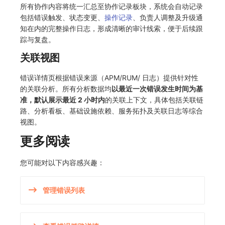
所有协作内容将统一汇总至协作记录板块，系统会自动记录
包括错误触发、状态变更、
操作记录
、负责人调整及升级通
知在内的完整操作日志，形成清晰的审计线索，便于后续跟
踪与复盘。
关联视图
错误详情页根据错误来源（APM/RUM/ 日志）提供针对性
的关联分析。所有分析数据均
以最近一次错误发生时间为基
准，默认展示最近 2 小时内
的关联上下文，具体包括关联链
路、分析看板、基础设施依赖、服务拓扑及关联日志等综合
视图。
更多阅读
您可能对以下内容感兴趣：
管理错误列表