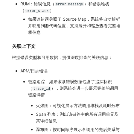
RUM：错误信息（
）和错误堆栈
error_message
（
）
error_stack
如果该错误关联了 Source Map，系统将自动解析
并映射到源代码位置，支持展开和缩放查看完整堆
栈信息
关联上下文
根据错误类型和可用数据，提供深度排查的关联信息：
APM/日志错误
链路追踪：如果该条错误数据包含了追踪标识
（
），则系统会进一步展示完整的调用
trace_id
链路详情：
火焰图：可视化展示方法调用堆栈及耗时分布
Span 列表：列出该链路中的所有调用单元及
其详细信息
瀑布图：按时间顺序展示各调用的先后关系与