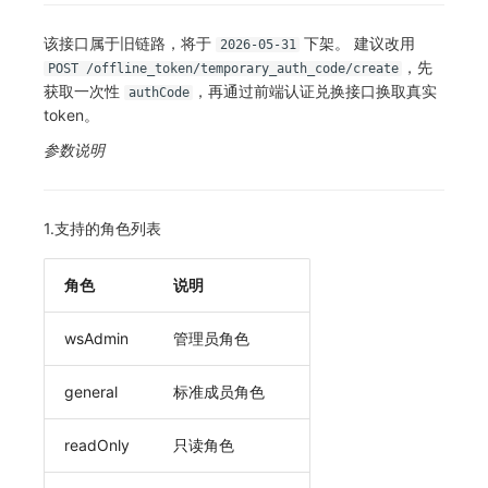
该接口属于旧链路，将于
下架。 建议改用
2026-05-31
，先
POST /offline_token/temporary_auth_code/create
获取一次性
，再通过前端认证兑换接口换取真实
authCode
token。
参数说明
1.支持的角色列表
角色
说明
wsAdmin
管理员角色
general
标准成员角色
readOnly
只读角色