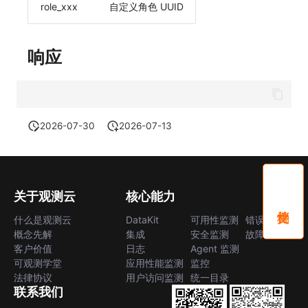
role_xxx
自定义角色 UUID
响应
2026-07-30
2026-07-13
关于观测云
核心能力
什么是观测云
DataKit
可用性监测
错误中心
概念先解
集成
安全监测
故障中心
客户价值
日志
Agent 监测
可观测学堂
应用性能监测
监控
法律协议
用户访问监测
统一目录
联系我们