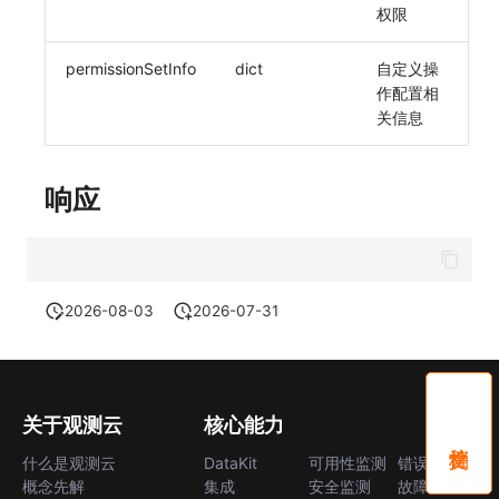
权限
permissionSetInfo
dict
自定义操
作配置相
关信息
响应
2026-08-03
2026-07-31
关于观测云
核心能力
什么是观测云
DataKit
可用性监测
错误中心
概念先解
集成
安全监测
故障中心