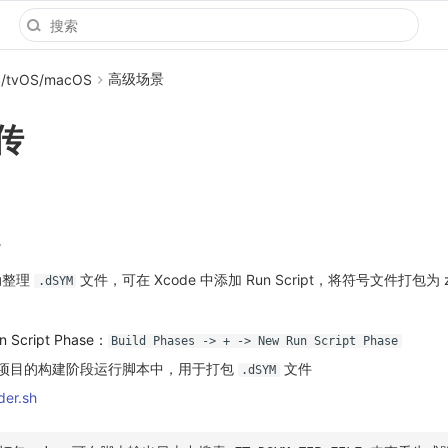
高级场景
S/tvOS/macOS
传
动整理
文件，可在 Xcode 中添加 Run Script，将符号文件打包为
.dSYM
Script Phase：
Build Phases -> + -> New Run Script Phase
e 项目的构建阶段运行脚本中，用于打包
文件
.dSYM
er.sh