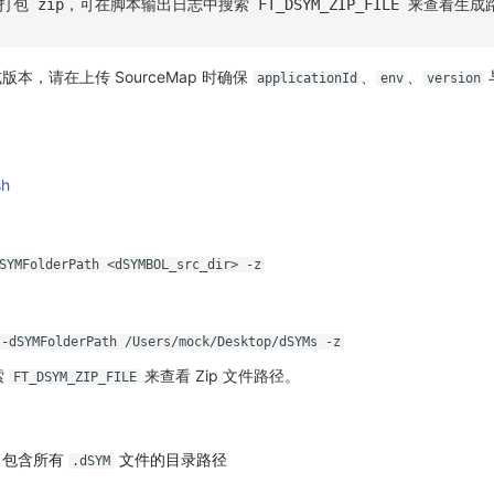
件打包 zip，可在脚本输出日志中搜索 FT_DSYM_ZIP_FILE 来查看生成
本，请在上传 SourceMap 时确保
、
、
applicationId
env
version
sh
SYMFolderPath <dSYMBOL_src_dir> -z
 -dSYMFolderPath /Users/mock/Desktop/dSYMs -z
索
来查看 Zip 文件路径。
FT_DSYM_ZIP_FILE
：包含所有
文件的目录路径
.dSYM