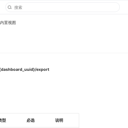
内置视图
{dashboard_uuid}/export
类型
必选
说明