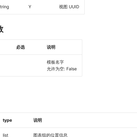
tring
Y
视图 UUID
数
必选
说明
模板名字
允许为空: False
type
说明
list
图表组的位置信息