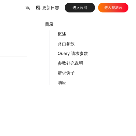
更新日志
进入官网
进入观测云
中文
目录
English
概述
路由参数
Query 请求参数
参数补充说明
请求例子
响应