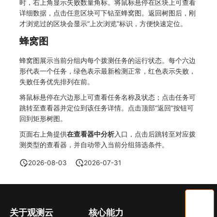
时，右上角显示失败数量角标。将鼠标悬停在区块上可查看
详细数据，点击任意区块可下钻至蜂窝图。返回树图后，刚
才浏览过的区块会显示“上次浏览”标识，方便快速定位。
蜂窝图
蜂窝图展示当前分组内每个拨测任务的运行状态。每个六边
形代表一个任务，绿色表示最新检测正常，红色表示失败，
失败任务优先排列在前。
将鼠标悬停在六边形上可查看任务名称及状态；点击任务可
跳转至查看器并定位到该任务详情。点击顶部“返回”按钮可
回到矩形树图。
页面右上角提供
在查看器中分析
入口，点击后跳转至对应拨
测类型的查看器，并自动带入当前分组筛选条件。
2026-08-03
2026-07-31
关于观测云
核心能力