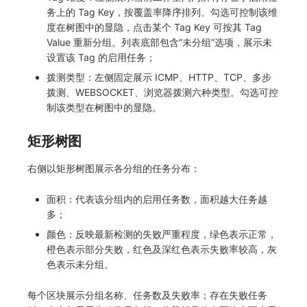
务上的 Tag Key，按覆盖率降序排列。勾选可控制该维
度在树图中的显隐，点击某个 Tag Key 可按其 Tag
Value 重新分组。列表底部包含“未分组”选项，展示未
设置该 Tag 的启用任务；
拨测类型：左侧固定展示 ICMP、HTTP、TCP、多步
拨测、WEBSOCKET、浏览器拨测六种类型。勾选可控
制该类型在树图中的显隐。
矩形树图
右侧以矩形树图展示各分组的任务分布：
面积：代表该分组内的启用任务数，面积越大任务越
多；
颜色：反映最新检测的失败严重程度，绿色表示正常，
橙色表示部分失败，红色及深红色表示失败率较高，灰
色表示未分组。
每个区块展示分组名称、任务数及失败率；存在失败任务