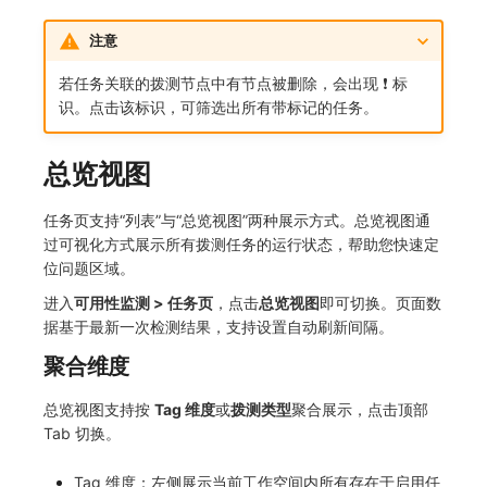
注意
若任务关联的拨测节点中有节点被删除，会出现 ❗️ 标
识。点击该标识，可筛选出所有带标记的任务。
总览视图
任务页支持“列表”与“总览视图”两种展示方式。总览视图通
过可视化方式展示所有拨测任务的运行状态，帮助您快速定
位问题区域。
进入
可用性监测 > 任务页
，点击
总览视图
即可切换。页面数
据基于最新一次检测结果，支持设置自动刷新间隔。
聚合维度
总览视图支持按
Tag 维度
或
拨测类型
聚合展示，点击顶部
Tab 切换。
Tag 维度：左侧展示当前工作空间内所有存在于启用任