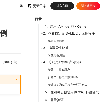
更新日志
进入官网
进入观测云
中文
目录
English
1、启用 IAM Identity Center
示例
2、创建自定义 SAML 2.0 应用程序
配置应用程序
3、编辑属性映射
附加角色属性
（SSO）
统一
4、分配用户和组访问权限
步骤 1：添加用户
步骤 2：将用户添加到组
步骤 3：为应用程序分配用户和组
5、在观测云创建用户 SSO 身份提供商
6、登录验证