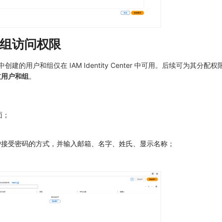
和组访问权限
er 目录中创建的用户和组仅在 IAM Identity Center 中可用。后续可为其分
过用户和组
。
面；
户接受密码的方式，并输入邮箱、名字、姓氏、显示名称；