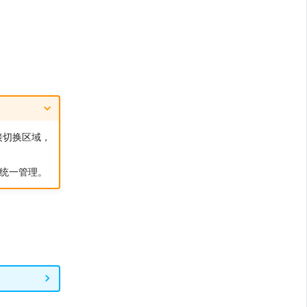
接切换区域，
便于统一管理。