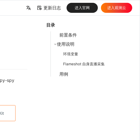
更新日志
进入官网
进入观测云
中文
目录
English
前置条件
使用说明
环境变量
Flameshot 自身直播采集
用例
py-spy