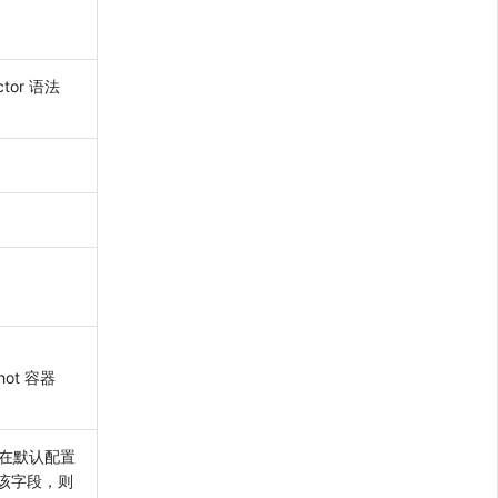
tor 语法
ot 容器
ns。在默认配置
该字段，则