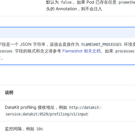
默认为
。如果 Pod 已存在任意
false
prometh
头的 Annotation，则不会注入
字段是一个 JSON 字符串，该值会直接作为
环境
FLAMESHOT_PROCESSES
字段的格式和含义请参考
Flameshot 相关文档
。如果
cesses
processes
过。
说明
DataKit profiling 接收地址，例如
http://datakit-
service.datakit:9529/profiling/v1/input
监控间隔，例如
10s