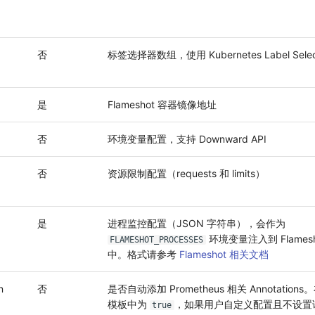
否
标签选择器数组，使用 Kubernetes Label Selec
是
Flameshot 容器镜像地址
否
环境变量配置，支持 Downward API
否
资源限制配置（requests 和 limits）
是
进程监控配置（JSON 字符串），会作为
环境变量注入到 Flamesh
FLAMESHOT_PROCESSES
中。格式请参考
Flameshot 相关文档
n
否
是否自动添加 Prometheus 相关 Annotatio
模板中为
，如果用户自定义配置且不设置
true