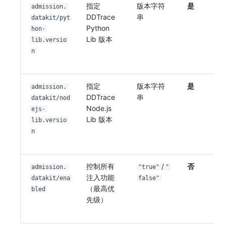
指定
版本字符
是
admission.
DDTrace
串
datakit/pyt
Python
hon-
Lib 版本
lib.versio
n
指定
版本字符
是
admission.
DDTrace
串
datakit/nod
Node.js
ejs-
Lib 版本
lib.versio
n
控制所有
/
否
admission.
"true"
"
注入功能
datakit/ena
false"
（最高优
bled
先级）