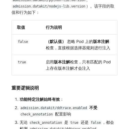
admission.datakit/python-lib.version
）。该字段的取
admission.datakit/nodejs-lib.version
值和行为如下：
取值
行为说明
（默认值）
忽略 Pod 上的
版本注解
false
检查，直接根据选择器规则进行注入
启用
版本注解
检查，只有匹配的 Pod
true
上存在版本注解才会注入
重要逻辑说明
功能特定注解始终有效
：
不受
admission.datakit/ddtrace.enabled
配置影响
check_annotation
无论
是
还是
，都会
check_annotation
true
false
检测