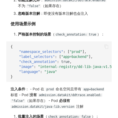
admission.datakit/ddtrace.enabled
不为
（如果存在）
"false"
忽略版本注解
：即使没有版本注解也会注入
使用场景示例
严格版本控制的场景
（
）：
check_annotation: true
{
"namespace_selectors"
:
[
"prod"
],
"label_selectors"
:
[
"app=backend"
],
"check_annotation"
:
true
,
"image"
:
"internal-registry/dd-lib-java:v1.55.1
"language"
:
"java"
}
注入条件
： - Pod 在
命名空间且带有
prod
app=backend
标签 - Pod
没有
admission.datakit/ddtrace.enabled:
（如果存在） - Pod
必须有
"false"
注解
admission.datakit/java-lib.version
批量注入的场景
（
）：
check_annotation: false