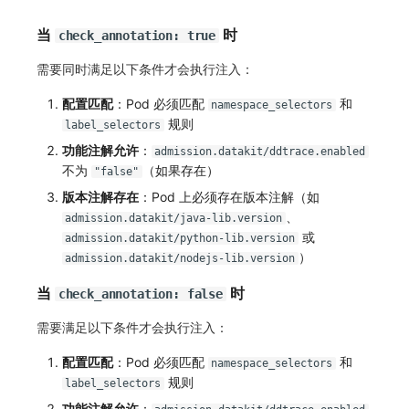
当
时
check_annotation: true
需要同时满足以下条件才会执行注入：
配置匹配
：Pod 必须匹配
和
namespace_selectors
规则
label_selectors
功能注解允许
：
admission.datakit/ddtrace.enabled
不为
（如果存在）
"false"
版本注解存在
：Pod 上必须存在版本注解（如
、
admission.datakit/java-lib.version
或
admission.datakit/python-lib.version
）
admission.datakit/nodejs-lib.version
当
时
check_annotation: false
需要满足以下条件才会执行注入：
配置匹配
：Pod 必须匹配
和
namespace_selectors
规则
label_selectors
功能注解允许
：