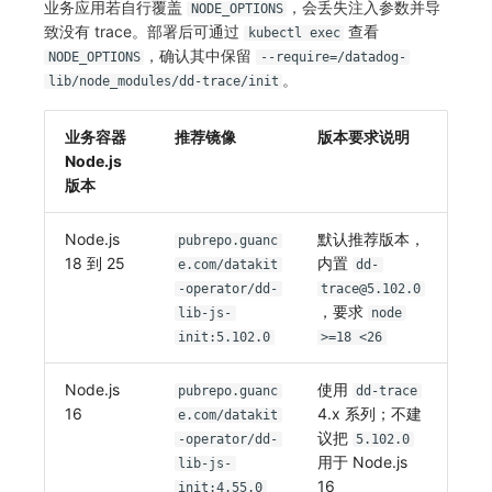
业务应用若自行覆盖
，会丢失注入参数并导
NODE_OPTIONS
致没有 trace。部署后可通过
查看
kubectl exec
，确认其中保留
NODE_OPTIONS
--require=/datadog-
。
lib/node_modules/dd-trace/init
业务容器
推荐镜像
版本要求说明
Node.js
版本
Node.js
默认推荐版本，
pubrepo.guanc
18 到 25
内置
e.com/datakit
dd-
-operator/dd-
trace@5.102.0
，要求
lib-js-
node
init:5.102.0
>=18 <26
Node.js
使用
pubrepo.guanc
dd-trace
16
4.x 系列；不建
e.com/datakit
议把
-operator/dd-
5.102.0
用于 Node.js
lib-js-
16
init:4.55.0