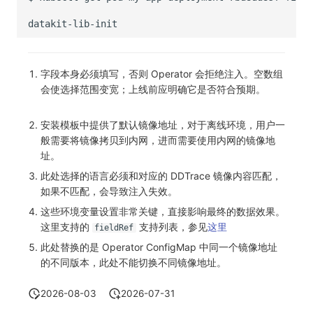
字段本身必须填写，否则 Operator 会拒绝注入。空数组
会使选择范围变宽；上线前应明确它是否符合预期。
安装模板中提供了默认镜像地址，对于离线环境，用户一
般需要将镜像拷贝到内网，进而需要使用内网的镜像地
址。
此处选择的语言必须和对应的 DDTrace 镜像内容匹配，
如果不匹配，会导致注入失效。
这些环境变量设置非常关键，直接影响最终的数据效果。
这里支持的
支持列表，参见
这里
fieldRef
此处替换的是 Operator ConfigMap 中同一个镜像地址
的不同版本，此处不能切换不同镜像地址。
2026-08-03
2026-07-31