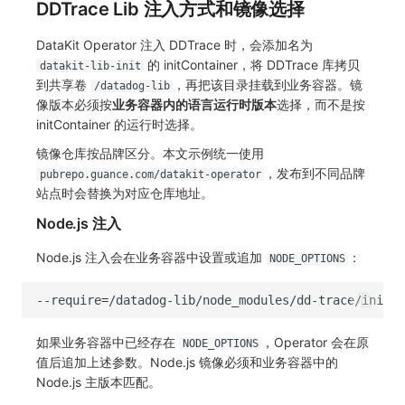
DDTrace Lib 注入方式和镜像选择
DataKit Operator 注入 DDTrace 时，会添加名为
的 initContainer，将 DDTrace 库拷贝
datakit-lib-init
到共享卷
，再把该目录挂载到业务容器。镜
/datadog-lib
像版本必须按
业务容器内的语言运行时版本
选择，而不是按
initContainer 的运行时选择。
镜像仓库按品牌区分。本文示例统一使用
，发布到不同品牌
pubrepo.guance.com/datakit-operator
站点时会替换为对应仓库地址。
Node.js 注入
Node.js 注入会在业务容器中设置或追加
：
NODE_OPTIONS
--require
=
如果业务容器中已经存在
，Operator 会在原
NODE_OPTIONS
值后追加上述参数。Node.js 镜像必须和业务容器中的
Node.js 主版本匹配。