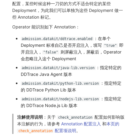
配置，某些时候这种一刀切的方式不适合特定的某些
Deployment，为此我们可以单独为这些 Deployment 做一
些 Annotation 标记。
Operator 能识别如下 Annotation：
：在单个
admission.datakit/ddtrace.enabled
Deployment 标准自己是否开启注入，填写
即
"true"
开启注入，
则屏蔽注入，屏蔽后，Operator
"false"
会忽略注入这个 Deployment
：指定特定的
admission.datakit/java-lib.version
DDTrace Java Agent 版本
：指定特定
admission.datakit/python-lib.version
的 DDTrace Python Lib 版本
：指定特定
admission.datakit/nodejs-lib.version
的 DDTrace Node.js Lib 版本
注解使用说明
：关于
配置如何影响版
check_annotation
本注解的行为，请参考
Annotation 配置注入
和
本页的
配置项说明
。
check_annotation