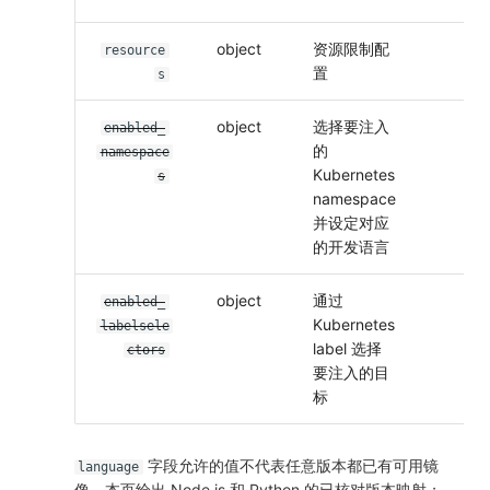
object
资源限制配
N
resource
置
s
object
选择要注入
Y
enabled_
的
namespace
Kubernetes
s
namespace
并设定对应
的开发语言
object
通过
Y
enabled_
Kubernetes
labelsele
label 选择
ctors
要注入的目
标
字段允许的值不代表任意版本都已有可用镜
language
像。本页给出 Node.js 和 Python 的已核对版本映射；