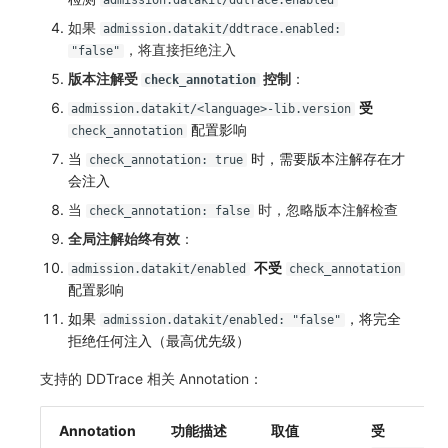
admission.datakit/ddtrace.enabled
如果
admission.datakit/ddtrace.enabled:
，将直接拒绝注入
"false"
版本注解受
控制
：
check_annotation
受
admission.datakit/<language>-lib.version
配置影响
check_annotation
当
时，需要版本注解存在才
check_annotation: true
会注入
当
时，忽略版本注解检查
check_annotation: false
全局注解始终有效
：
不受
admission.datakit/enabled
check_annotation
配置影响
如果
，将完全
admission.datakit/enabled: "false"
拒绝任何注入（最高优先级）
支持的 DDTrace 相关 Annotation：
Annotation
功能描述
取值
受