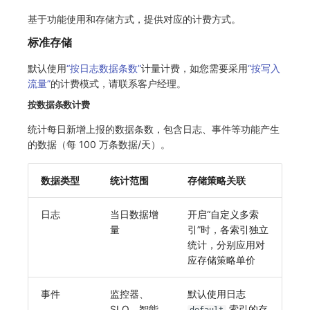
基于功能使用和存储方式，提供对应的计费方式。
标准存储
默认使用
“按日志数据条数”
计量计费，如您需要采用
“按写入
流量”
的计费模式，请联系客户经理。
按数据条数计费
统计每日新增上报的数据条数，包含日志、事件等功能产生
的数据（每 100 万条数据/天）。
数据类型
统计范围
存储策略关联
日志
当日数据增
开启“自定义多索
量
引”时，各索引独立
统计，分别应用对
应存储策略单价
事件
监控器、
默认使用日志
SLO、智能
索引的存