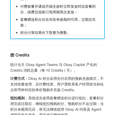
付费套餐开通或升级生效时立即发放对应套餐积
分，续费后按新订阅周期再次发放；
套餐赠送积分仅在对应有效期内可用，过期后失
效；
积分计算结果向下取整为整数。
按 Credits
统计当天 Obsy Agent Teams 与 Obsy Copilot 产生的
Credits 消耗总量（每 10 Credits / 天）。
计费方式
：Obsy AI 积分采用先付后用的预购充值模式，不
支持按量使用、后付费结算。用户需联系客户经理按当前站
点和币种对应的单价预购并充值 Credits。
抵扣规则
：系统优先使用套餐赠送积分进行抵扣，套餐积分
用完或过期后，继续抵扣预购积分。预购积分不会过期；当
积分余额用完后，将无法继续使用 Obsy AI 问答及 Agent
调用等相关服务，需充值后继续使用。