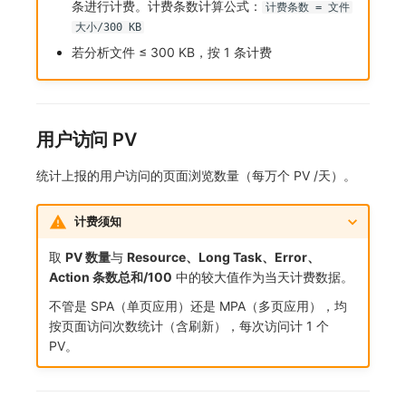
条进行计费。计费条数计算公式：
计费条数 = 文件
大小/300 KB
若分析文件 ≤ 300 KB，按 1 条计费
用户访问 PV
统计上报的用户访问的页面浏览数量（每万个 PV /天）。
计费须知
取
PV 数量
与
Resource、Long Task、Error、
Action 条数总和/100
中的较大值作为当天计费数据。
不管是 SPA（单页应用）还是 MPA（多页应用），均
按页面访问次数统计（含刷新），每次访问计 1 个
PV。