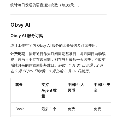
统计每日发送的语音通知次数（每次/天）。
Obsy AI
Obsy AI 服务订阅
统计工作空间内 Obsy AI 服务的套餐等级及订阅费用。
计费周期
：按开通日作为订阅周期基准日，每月同日自动续
费；若当月不存在该日期，则在当月最后一天续费，不改变
后续月份的原始周期基准日。
例如：1 月 31 日开通，2 月
在 2 月 28/29 日续费，3 月仍按 3 月 31 日续费。
套餐
支持
中国区-人
中国区-美
Agent 数
民币
金
量
Basic
最多 1 个
免费
免费