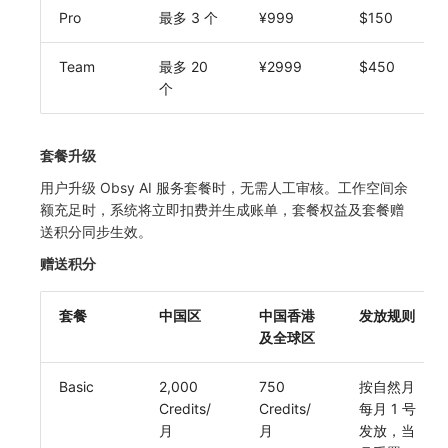
Pro
最多 3 个
¥999
$150
Team
最多 20
¥2999
$450
个
套餐升级
用户升级 Obsy AI 服务套餐时，无需人工审核。工作空间余
额充足时，系统将立即扣费并生成账单，套餐权益及套餐赠
送积分同步生效。
赠送积分
套餐
中国区
中国香港
发放规则
及全球区
Basic
2,000
750
按自然月
Credits/
Credits/
每月 1 号
月
月
发放，当