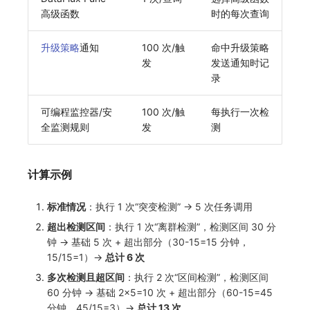
高级函数
时的每次查询
升级策略
通知
100 次/触
命中升级策略
发
发送通知时记
录
可编程监控器/安
100 次/触
每执行一次检
全监测规则
发
测
计算示例
标准情况
：执行 1 次“突变检测” → 5 次任务调用
超出检测区间
：执行 1 次“离群检测”，检测区间 30 分
钟 → 基础 5 次 + 超出部分（30-15=15 分钟，
15/15=1）→
总计 6 次
多次检测且超区间
：执行 2 次“区间检测”，检测区间
60 分钟 → 基础 2×5=10 次 + 超出部分（60-15=45
分钟，45/15=3）→
总计 13 次