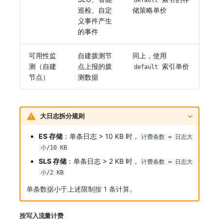
default
巡检、自定
储策略单价
义事件产生
的事件
可用性监
自建拨测节
同上，使用
测（自建
点上报的拨
索引单价
default
节点）
测数据
大日志拆分规则
ES 存储
：单条日志 > 10 KB 时，
计费条数 = 日志大
小/10 KB
SLS 存储
：单条日志 > 2 KB 时，
计费条数 = 日志大
小/2 KB
单条数据小于上述限制按 1 条计算。
按写入流量计费