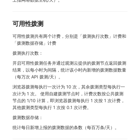
可用性拨测
可用性拨测共有两个计费，分别是「拨测执行次数」计费和
「拨测数据存储」计费
拨测执行次数：
开启可用性拨测任务并通过观测云提供的拨测节点返回拨测
结果，以每小时为间隔，统计该小时内新增的拨测数据数量
（每万次 API 拨测/天）。
浏览器拨测每执行一次计为 10 次，其余拨测类型每执行一
次计为 1 次。 使用自建拨测节点时，计费次数按公共拨测
节点的 1/10 计算，即浏览器拨测每执行 1 次按 1 次计费，
其他拨测类型每执行 1 次按 0.1 次计费。
拨测数据存储：
统计每日新增上报的拨测数据的条数（每百万条/天）。