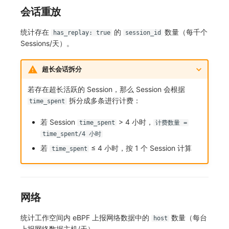
会话重放
统计存在
的
数量（每千个
has_replay: true
session_id
Sessions/天）。
超长会话拆分
若存在超长活跃的 Session，那么 Session 会根据
拆分成多条进行计费：
time_spent
若 Session
> 4 小时，
time_spent
计费数量 =
time_spent/4 小时
若
≤ 4 小时，按 1 个 Session 计算
time_spent
网络
统计工作空间内 eBPF 上报网络数据中的
数量（每台
host
上报网络数据主机/天）。