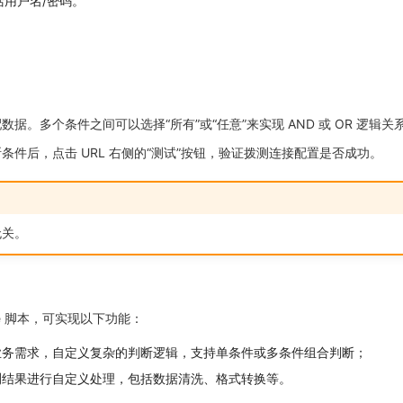
包括用户名/密码。
据。多个条件之间可以选择“所有”或“任意”来实现 AND 或 OR 逻辑关
条件后，点击 URL 右侧的“测试”按钮，验证拨测连接配置是否成功。
无关。
ine 脚本，可实现以下功能：
业务需求，自定义复杂的判断逻辑，支持单条件或多条件组合判断；
测结果进行自定义处理，包括数据清洗、格式转换等。