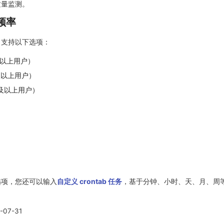
质量监测。
频率
，支持以下选项：
及以上用户）
及以上用户）
版及以上用户）
选项，您还可以输入
自定义 crontab 任务
，基于分钟、小时、天、月、周
-07-31