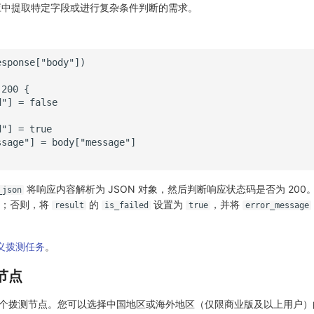
应中提取特定字段或进行复杂条件判断的需求。
将响应内容解析为 JSON 对象，然后判断响应状态码是否为 200
_json
功；否则，将
的
设置为
，并将
result
is_failed
true
error_message
义拨测任务
。
节点
4 个拨测节点。您可以选择中国地区或海外地区（仅限商业版及以上用户