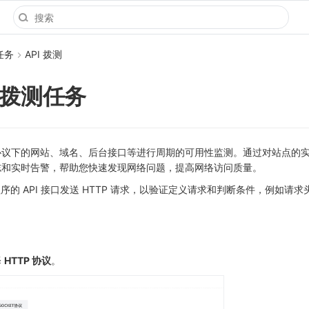
任务
API 拨测
P 拨测任务
议下的网站、域名、后台接口等进行周期的可用性监测。通过对站点的
志和实时告警，帮助您快速发现网络问题，提高网络访问质量。
程序的 API 接口发送 HTTP 请求，以验证定义请求和判断条件，例如请
择
HTTP 协议
。