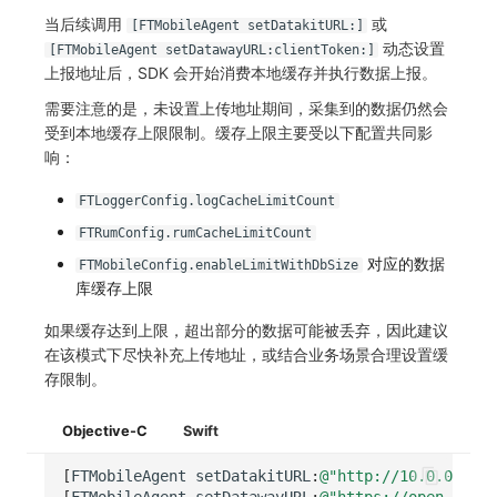
当后续调用
或
[FTMobileAgent setDatakitURL:]
动态设置
[FTMobileAgent setDatawayURL:clientToken:]
上报地址后，SDK 会开始消费本地缓存并执行数据上报。
需要注意的是，未设置上传地址期间，采集到的数据仍然会
受到本地缓存上限限制。缓存上限主要受以下配置共同影
响：
FTLoggerConfig.logCacheLimitCount
FTRumConfig.rumCacheLimitCount
对应的数据
FTMobileConfig.enableLimitWithDbSize
库缓存上限
如果缓存达到上限，超出部分的数据可能被丢弃，因此建议
在该模式下尽快补充上传地址，或结合业务场景合理设置缓
存限制。
Objective-C
Swift
[
FTMobileAgent
setDatakitURL
:
@"http://10.0.0.1:95
[
FTMobileAgent
setDatawayURL
:
@"https://open.dataw