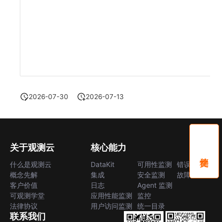
2026-07-30
2026-07-13
关于观测云
核心能力
什么是观测云
DataKit
可用性监测
错误中心
概念先解
集成
安全监测
故障中心
客户价值
日志
Agent 监测
可观测学堂
应用性能监测
监控
法律协议
用户访问监测
统一目录
联系我们