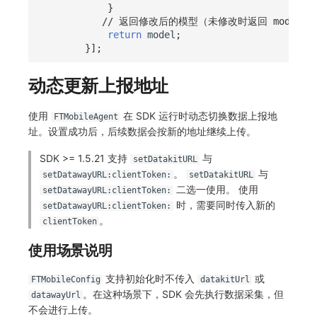
}
// 返回修改后的模型（未修改时返回 model 
return
model
;
}];
动态更新上报地址
使用
在 SDK 运行时动态切换数据上报地
FTMobileAgent
址。设置成功后，后续数据会按新的地址继续上传。
SDK >= 1.5.21 支持
与
setDatakitURL
。
与
setDatawayURL:clientToken:
setDatakitURL
二选一使用。 使用
setDatawayURL:clientToken:
时，需要同时传入新的
setDatawayURL:clientToken:
。
clientToken
使用场景说明
支持初始化时不传入
或
FTMobileConfig
datakitUrl
。在这种场景下，SDK 会先执行数据采集，但
datawayUrl
不会进行上传。