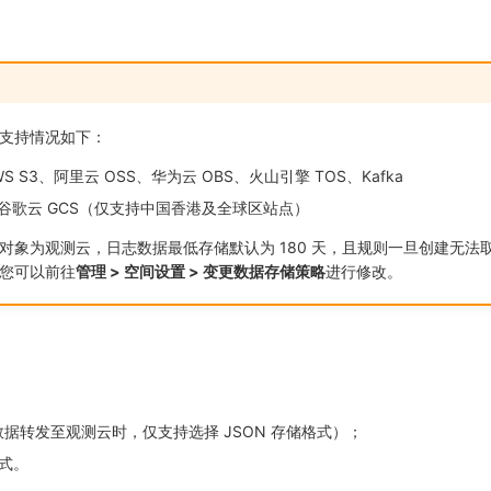
支持情况如下：
 S3、阿里云 OSS、华为云 OBS、火山引擎 TOS、Kafka
谷歌云 GCS（仅支持中国香港及全球区站点）
对象为观测云，日志数据最低存储默认为 180 天，且规则一旦创建无法
您可以前往
管理 > 空间设置 > 变更数据存储策略
进行修改。
️数据转发至观测云时，仅支持选择 JSON 存储格式）；
格式。