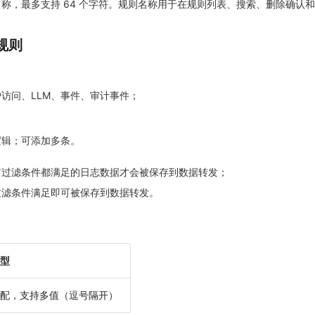
称，最多支持 64 个字符。规则名称用于在规则列表、搜索、删除确认
规则
访问、LLM、事件、审计事件；
逻辑；可添加多条。
有过滤条件都满足的日志数据才会被保存到数据转发；
过滤条件满足即可被保存到数据转发。
型
配，支持多值（逗号隔开）