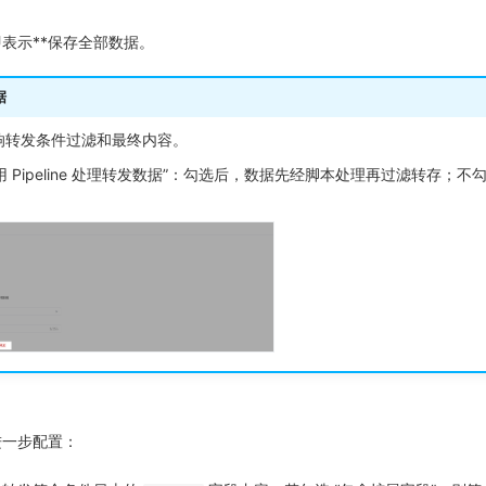
表示**保存全部数据。
据
本会影响转发条件过滤和最终内容。
 Pipeline 处理转发数据”：勾选后，数据先经脚本处理再过滤转存；不
进一步配置：