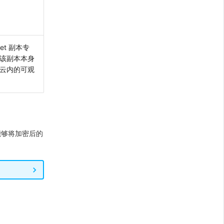
et 副本专
该副本本身
云内的可观
能够将加密后的