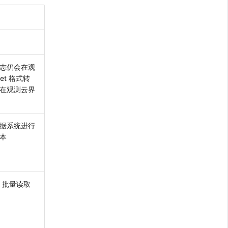
志仍会在观
et 格式转
在观测云界
据系统进行
本
）批量读取