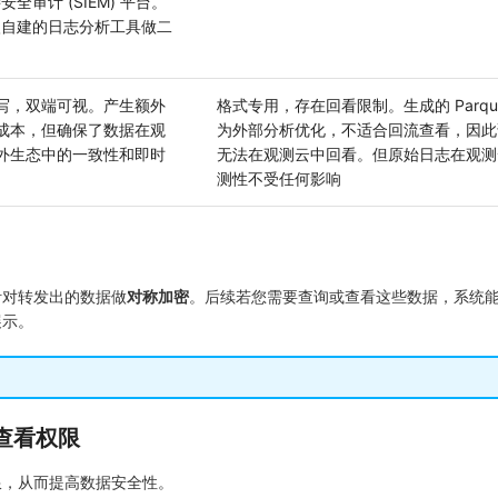
安全审计 (SIEM) 平台。
入自建的日志分析工具做二
写，双端可视。产生额外
格式专用，存在回看限制。生成的 Parqu
成本，但确保了数据在观
为外部分析优化，不适合回流查看，因此
外生态中的一致性和即时
无法在观测云中回看。但原始日志在观测
测性不受任何影响
针对转发出的数据做
对称加密
。后续若您需要查询或查看这些数据，系统
展示。
查看权限
限，从而提高数据安全性。