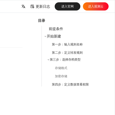
更新日志
进入官网
进入观测云
中文
目录
English
前提条件
开始新建
第一步：输入规则名称
第二步：定义转发规则
第三步：选择存档类型
存储格式
加密存储
第四步：定义数据查看权限