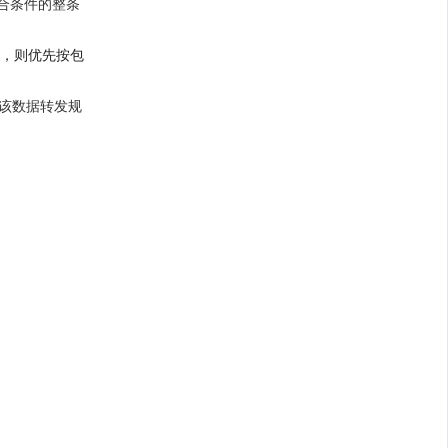
符合条件的整条
，则优先按包
，该数据转发规