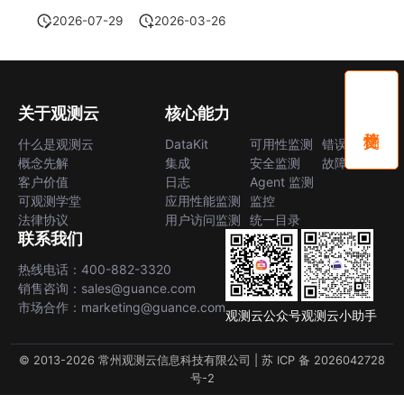
2026-07-29
2026-03-26
关于观测云
核心能力
什么是观测云
DataKit
可用性监测
错误中心
概念先解
集成
安全监测
故障中心
客户价值
日志
Agent 监测
可观测学堂
应用性能监测
监控
法律协议
用户访问监测
统一目录
联系我们
热线电话：400-882-3320
销售咨询：sales@guance.com
市场合作：marketing@guance.com
观测云公众号
观测云小助手
© 2013-2026 常州观测云信息科技有限公司 |
苏 ICP 备 2026042728
号-2