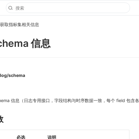
获取指标集相关信息
hema 信息
o/log/schema
ema 信息（日志专用接口，字段结构与时序数据一致，每个 field 包含各自
数
必选
说明