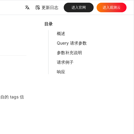
更新日志
进入官网
进入观测云
中文
目录
English
概述
Query 请求参数
参数补充说明
请求例子
响应
的 tags 信