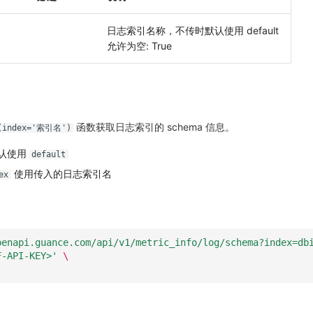
日志索引名称，不传时默认使用 default
允许为空: True
函数获取日志索引的 schema 信息。
D(index='索引名')
认使用
default
使用传入的日志索引名
ex
penapi.guance.com/api/v1/metric_info/log/schema?index=db
F-API-KEY>'
\