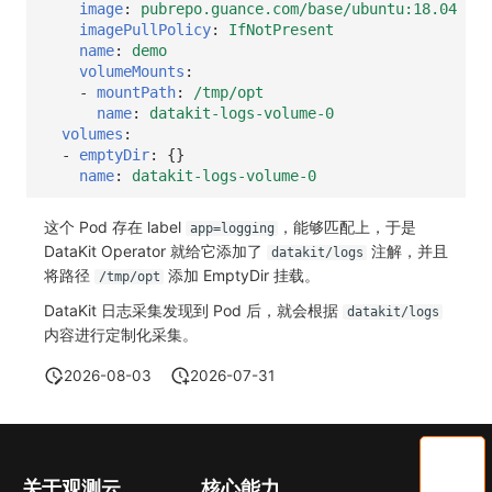
image
:
pubrepo.guance.com/base/ubuntu:18.04
imagePullPolicy
:
IfNotPresent
name
:
demo
volumeMounts
:
-
mountPath
:
/tmp/opt
name
:
datakit-logs-volume-0
volumes
:
-
emptyDir
:
{}
name
:
datakit-logs-volume-0
这个 Pod 存在 label
，能够匹配上，于是
app=logging
DataKit Operator 就给它添加了
注解，并且
datakit/logs
将路径
添加 EmptyDir 挂载。
/tmp/opt
DataKit 日志采集发现到 Pod 后，就会根据
datakit/logs
内容进行定制化采集。
2026-08-03
2026-07-31
关于观测云
核心能力