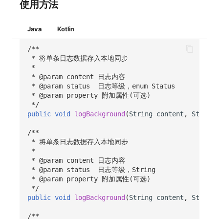
使用方法
Java
Kotlin
/**
 * 将单条日志数据存入本地同步
 *
 * @param content 日志内容
 * @param status  日志等级，enum Status
 * @param property 附加属性(可选)
 */
public
void
logBackground
(
String
content
,
Status
/**
 * 将单条日志数据存入本地同步
 *
 * @param content 日志内容
 * @param status  日志等级，String
 * @param property 附加属性(可选)
 */
public
void
logBackground
(
String
content
,
String
/**