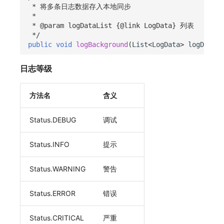
 * 将多条日志数据存入本地同步
 *
 * @param logDataList {@link LogData} 列表
 */
public
void
logBackground
(
List
<
LogData
>
logDataLi
日志等级
方法名
含义
Status.DEBUG
调试
Status.INFO
提示
Status.WARNING
警告
Status.ERROR
错误
Status.CRITICAL
严重