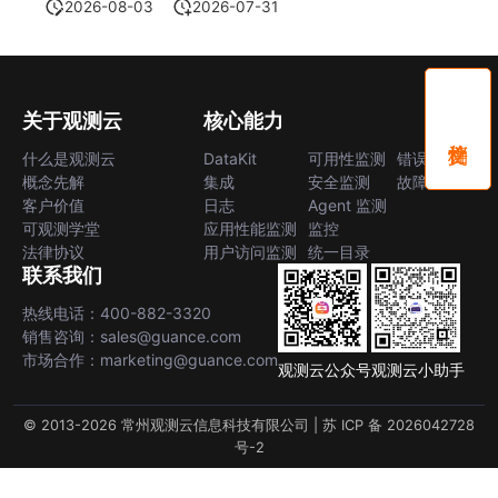
2026-08-03
2026-07-31
关于观测云
核心能力
什么是观测云
DataKit
可用性监测
错误中心
概念先解
集成
安全监测
故障中心
客户价值
日志
Agent 监测
可观测学堂
应用性能监测
监控
法律协议
用户访问监测
统一目录
联系我们
热线电话：400-882-3320
销售咨询：sales@guance.com
市场合作：marketing@guance.com
观测云公众号
观测云小助手
© 2013-2026 常州观测云信息科技有限公司 |
苏 ICP 备 2026042728
号-2