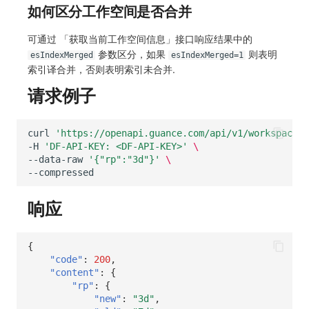
如何区分工作空间是否合并
可通过 「获取当前工作空间信息」接口响应结果中的
参数区分，如果
则表明
esIndexMerged
esIndexMerged=1
索引译合并，否则表明索引未合并.
请求例子
curl
'https://openapi.guance.com/api/v1/workspace/m
-H
'DF-API-KEY: <DF-API-KEY>'
\
--data-raw
'{"rp":"3d"}'
\
--compressed
响应
{
"code"
:
200
,
"content"
:
{
"rp"
:
{
"new"
:
"3d"
,