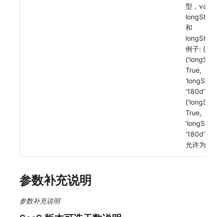
型，valu
longStor
和
longStora
例子: {'rp':
{'longSto
True,
'longStor
'180d'}, 'l
{'longSto
True,
'longStor
'180d'}}
允许为空: F
参数补充说明
参数补充说明