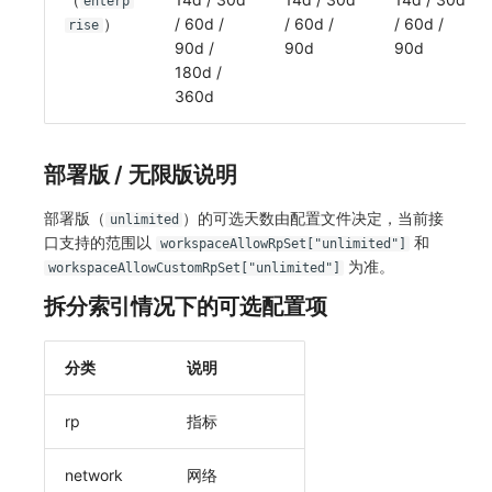
enterp
）
/ 60d /
/ 60d /
/ 60d /
rise
90d /
90d
90d
180d /
360d
部署版 / 无限版说明
部署版（
）的可选天数由配置文件决定，当前接
unlimited
口支持的范围以
和
workspaceAllowRpSet["unlimited"]
为准。
workspaceAllowCustomRpSet["unlimited"]
拆分索引情况下的可选配置项
分类
说明
rp
指标
network
网络