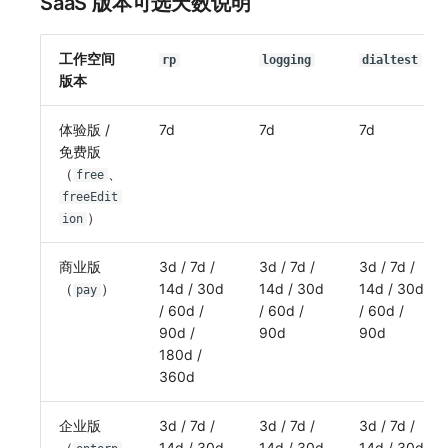
SaaS 版本可选天数说明
工作空间
rp
logging
dialtest
版本
体验版 /
7d
7d
7d
免费版
（
、
free
freeEdit
）
ion
商业版
3d / 7d /
3d / 7d /
3d / 7d /
（
）
14d / 30d
14d / 30d
14d / 30d
pay
/ 60d /
/ 60d /
/ 60d /
90d /
90d
90d
180d /
360d
企业版
3d / 7d /
3d / 7d /
3d / 7d /
（
14d / 30d
14d / 30d
14d / 30d