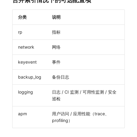
合并索引情况下的可选配置项
分类
说明
rp
指标
network
网络
keyevent
事件
backup_log
备份日志
logging
日志 / CI 监测 / 可用性监测 / 安全
巡检
apm
用户访问 / 应用性能（trace、
profiling）