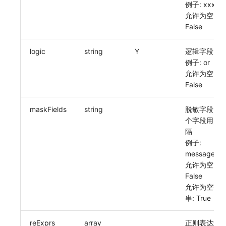
例子: xxx
允许为空:
False
logic
string
Y
逻辑字段
例子: or
允许为空:
False
maskFields
string
脱敏字段, 多
个字段用,号
隔
例子:
message,ho
允许为空:
False
允许为空字
串: True
reExprs
array
正则表达式