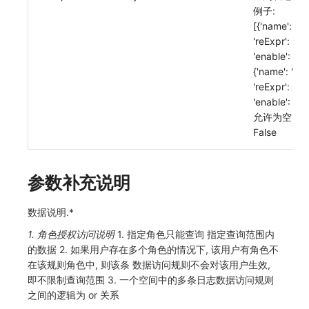
例子:
[{'name': 'jjj',
'reExpr': 'ss',
'enable': 0},
{'name': 'lll',
'reExpr': 'ss',
'enable': 1}]
允许为空:
False
参数补充说明
数据说明.*
1. 角色授权访问说明
1. 指定角色只能查询 指定查询范围内
的数据 2. 如果用户存在多个角色的情况下, 该用户有角色不
在该规则角色中, 则该条 数据访问规则不会对该用户生效,
即不限制查询范围 3. 一个空间中的多条日志数据访问规则
之间的逻辑为 or 关系