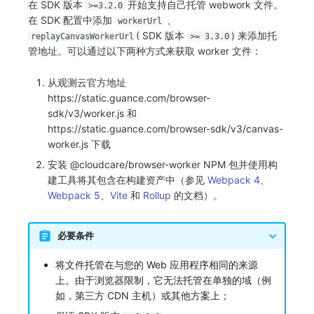
在 SDK 版本
开始支持自己托管 webwork 文件。
>=3.2.0
在 SDK 配置中添加
、
workerUrl
( SDK 版本
) 来添加托
replayCanvasWorkerUrl
>= 3.3.0
管地址。可以通过以下两种方式来获取 worker 文件：
从观测云官方地址
https://static.guance.com/browser-
sdk/v3/worker.js 和
https://static.guance.com/browser-sdk/v3/canvas-
worker.js 下载
安装 @cloudcare/browser-worker NPM 包并使用构
建工具将其包含在构建资产中（参见
Webpack 4
、
Webpack 5
、
Vite
和
Rollup
的文档）。
必要条件
将文件托管在与您的 Web 应用程序相同的来源
上。由于浏览器限制，它无法托管在单独的域（例
如，第三方 CDN 主机）或其他方案上；