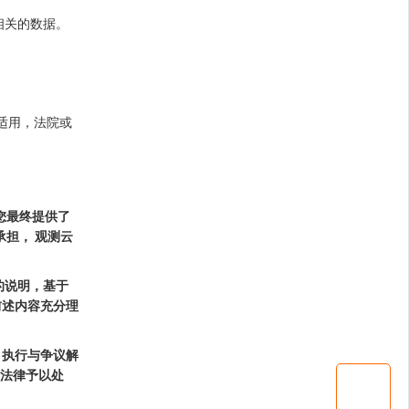
相关的数据。
适用，法院或
您最终提供了
担， 观测云
的说明，基于
前述内容充分理
、执行与争议解
港法律予以处