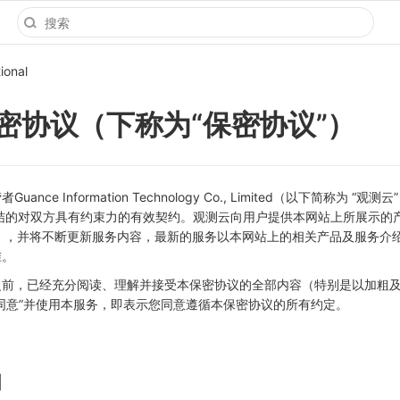
ional
密协议（下称为“保密协议”）
ce Information Technology Co., Limited（以下简称为 “观测
同缔结的对双方具有约束力的有效契约。观测云向用户提供本网站上所展示的
产品”），并将不断更新服务内容，最新的服务以本网站上的相关产品及服务介
准。
前，已经充分阅读、理解并接受本保密协议的全部内容（特别是以加粗及
同意”并使用本服务，即表示您同意遵循本保密协议的所有约定。
围