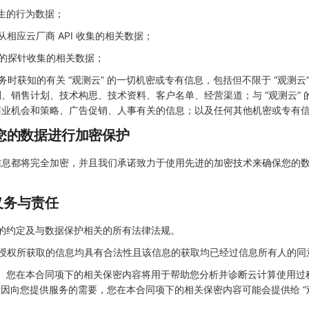
生的行为数据；
相应云厂商 API 收集的相关数据；
的探针收集的相关数据；
时获知的有关 “观测云” 的一切机密或专有信息，包括但不限于 “观测云”
、销售计划、技术构思、技术资料、客户名单、经营渠道；与 “观测云” 
商业机会和策略、广告促销、人事有关的信息；以及任何其他机密或专有
将对您的数据进行加密保护
信息都将完全加密，并且我们承诺致力于使用先进的加密技术来确保您的
义务与责任
的约定及与数据保护相关的所有法律法规。
您授权所获取的信息均具有合法性且该信息的获取均已经过信息所有人的同
a）您在本合同项下的相关保密内容将用于帮助您分析并诊断云计算使用过
）因向您提供服务的需要，您在本合同项下的相关保密内容可能会提供给 “观