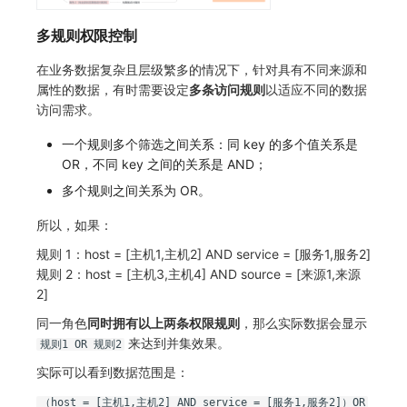
多规则权限控制
在业务数据复杂且层级繁多的情况下，针对具有不同来源和
属性的数据，有时需要设定
多条访问规则
以适应不同的数据
访问需求。
一个规则多个筛选之间关系：同 key 的多个值关系是
OR，不同 key 之间的关系是 AND；
多个规则之间关系为 OR。
所以，如果：
规则 1：host = [主机1,主机2] AND service = [服务1,服务2]
规则 2：host = [主机3,主机4] AND source = [来源1,来源
2]
同一角色
同时拥有以上两条权限规则
，那么实际数据会显示
来达到并集效果。
规则1 OR 规则2
实际可以看到数据范围是：
（host = [主机1,主机2] AND service = [服务1,服务2]）OR