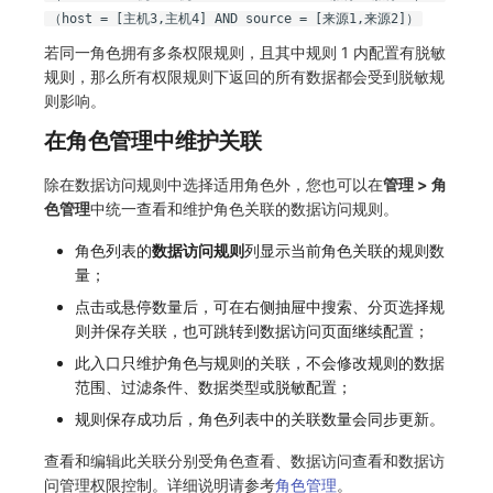
（host = [主机3,主机4] AND source = [来源1,来源2]）
若同一角色拥有多条权限规则，且其中规则 1 内配置有脱敏
规则，那么所有权限规则下返回的所有数据都会受到脱敏规
则影响。
在角色管理中维护关联
除在数据访问规则中选择适用角色外，您也可以在
管理 > 角
色管理
中统一查看和维护角色关联的数据访问规则。
角色列表的
数据访问规则
列显示当前角色关联的规则数
量；
点击或悬停数量后，可在右侧抽屉中搜索、分页选择规
则并保存关联，也可跳转到数据访问页面继续配置；
此入口只维护角色与规则的关联，不会修改规则的数据
范围、过滤条件、数据类型或脱敏配置；
规则保存成功后，角色列表中的关联数量会同步更新。
查看和编辑此关联分别受角色查看、数据访问查看和数据访
问管理权限控制。详细说明请参考
角色管理
。