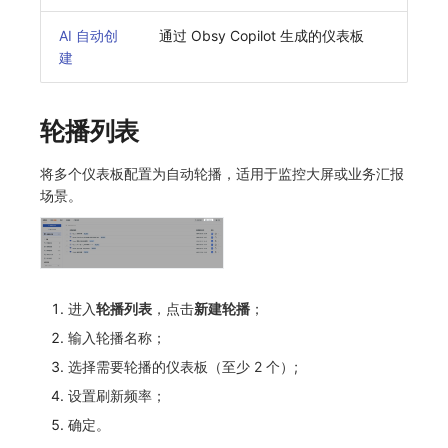
AI 自动创
通过 Obsy Copilot 生成的仪表板
建
轮播列表
将多个仪表板配置为自动轮播，适用于监控大屏或业务汇报
场景。
进入
轮播列表
，点击
新建轮播
；
输入轮播名称；
选择需要轮播的仪表板（至少 2 个）;
设置刷新频率；
确定。