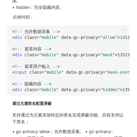
据。
• hidden：完全隐藏内容。
示例代码：
<!-- 允许数据采集 -->
<
div
class
=
"mobile"
data-gc-privacy
=
"allow"
>
13523xx
<!-- 遮罩内容 -->
<
div
class
=
"mobile"
data-gc-privacy
=
"mask"
>
13523xxx
<!-- 遮罩用户输入 -->
<
input
class
=
"mobile"
data-gc-privacy
=
"mask-user-in
<!-- 隐藏内容 -->
<
div
class
=
"mobile"
data-gc-privacy
=
"hidden"
>
13523x
通过元素类名配置屏蔽
支持通过为元素添加特定的类名实现屏蔽功能。目前支持以
下类名：
• gc-privacy-allow：允许数据采集。 • gc-privacy-