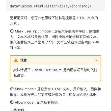
datafluxRum
.
startSessionReplayRecording
()
更新配置后，您可以使用以下隐私选项覆盖 HTML 文档的
元素：
Mask user input mode：屏蔽大多数表单字段，例如输
入、文本区域和复选框值，同时按原样记录所有其他文本。
输入被替换为三个星号 (***)，文本区域被保留空间的 x 字
符混淆。
注意
默认情况下，
是启用会话重放时的隐
mask-user-input
私设置。
Mask mode：屏蔽所有 HTML 文本、用户输入、图像和
链接。应用程序上的文本被替换为 X，将页面呈现为线框。
Allow mode：记录所有数据。
一些限制：