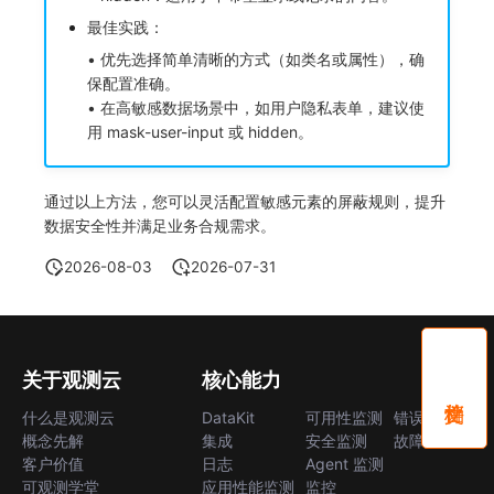
最佳实践：
• 优先选择简单清晰的方式（如类名或属性），确
保配置准确。
• 在高敏感数据场景中，如用户隐私表单，建议使
用 mask-user-input 或 hidden。
通过以上方法，您可以灵活配置敏感元素的屏蔽规则，提升
数据安全性并满足业务合规需求。
2026-08-03
2026-07-31
关于观测云
核心能力
什么是观测云
DataKit
可用性监测
错误中心
概念先解
集成
安全监测
故障中心
客户价值
日志
Agent 监测
可观测学堂
应用性能监测
监控