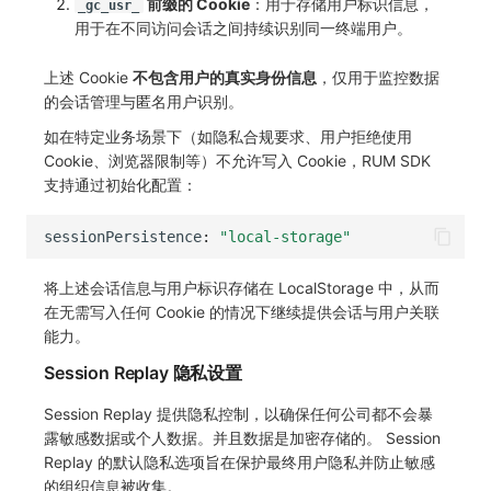
前缀的 Cookie
：用于存储用户标识信息，
_gc_usr_
用于在不同访问会话之间持续识别同一终端用户。
上述 Cookie
不包含用户的真实身份信息
，仅用于监控数据
的会话管理与匿名用户识别。
如在特定业务场景下（如隐私合规要求、用户拒绝使用
Cookie、浏览器限制等）不允许写入 Cookie，RUM SDK
支持通过初始化配置：
sessionPersistence
:
"local-storage"
将上述会话信息与用户标识存储在 LocalStorage 中，从而
在无需写入任何 Cookie 的情况下继续提供会话与用户关联
能力。
Session Replay 隐私设置
Session Replay 提供隐私控制，以确保任何公司都不会暴
露敏感数据或个人数据。并且数据是加密存储的。 Session
Replay 的默认隐私选项旨在保护最终用户隐私并防止敏感
的组织信息被收集。