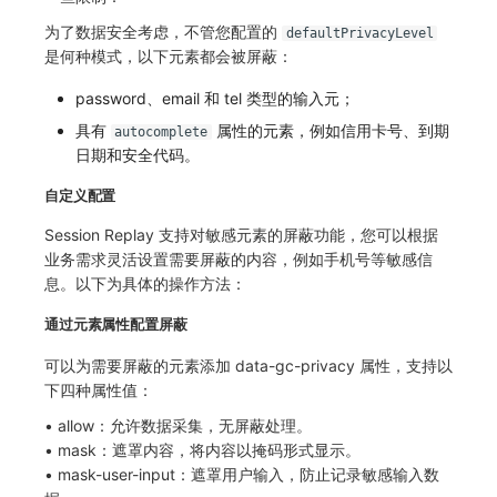
为了数据安全考虑，不管您配置的
defaultPrivacyLevel
是何种模式，以下元素都会被屏蔽：
password、email 和 tel 类型的输入元；
具有
属性的元素，例如信用卡号、到期
autocomplete
日期和安全代码。
自定义配置
Session Replay 支持对敏感元素的屏蔽功能，您可以根据
业务需求灵活设置需要屏蔽的内容，例如手机号等敏感信
息。以下为具体的操作方法：
通过元素属性配置屏蔽
可以为需要屏蔽的元素添加 data-gc-privacy 属性，支持以
下四种属性值：
• allow：允许数据采集，无屏蔽处理。
• mask：遮罩内容，将内容以掩码形式显示。
• mask-user-input：遮罩用户输入，防止记录敏感输入数