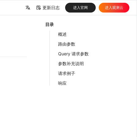
更新日志
进入官网
进入观测云
中文
目录
English
概述
路由参数
Query 请求参数
参数补充说明
请求例子
响应