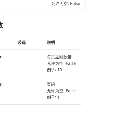
允许为空: False
数
必选
说明
r
每页返回数量
允许为空: False
例子: 10
r
页码
允许为空: False
例子: 1