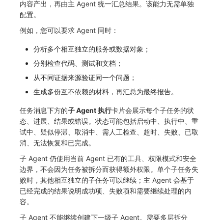
内容产出，再由主 Agent 统一汇总结果。该能力无需单独
配置。
例如，您可以要求 Agent 同时：
分析多个相互独立的服务或数据对象；
分别检查代码、测试和文档；
从不同证据来源验证同一个问题；
生成多份互不依赖的材料，再汇总为最终报告。
任务消息下方的
子 Agent 执行
卡片会展示每个子任务的状
态、进展、结果或错误。状态可能包括启动中、执行中、重
试中、疑似停滞、取消中、需人工检查、超时、失败、已取
消、无法恢复和已完成。
子 Agent 仍使用当前 Agent 已有的工具、权限模式和安全
边界，不会因为任务被拆分而获得额外权限。单个子任务失
败时，其他相互独立的子任务可以继续；主 Agent 会基于
已经完成的结果说明成功项、失败项和需要继续处理的内
容。
子 Agent 不能继续创建下一级子 Agent。需要多层拆分