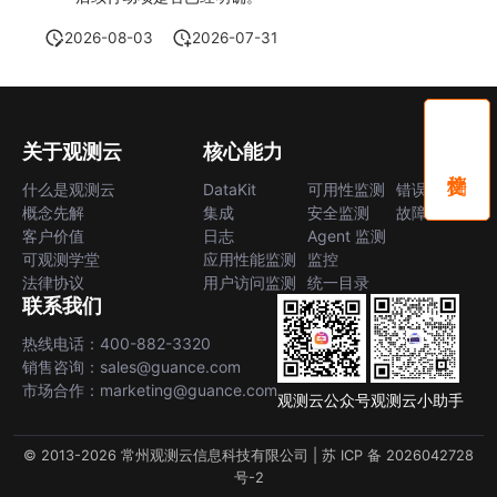
2026-08-03
2026-07-31
关于观测云
核心能力
什么是观测云
DataKit
可用性监测
错误中心
概念先解
集成
安全监测
故障中心
客户价值
日志
Agent 监测
可观测学堂
应用性能监测
监控
法律协议
用户访问监测
统一目录
联系我们
热线电话：400-882-3320
销售咨询：sales@guance.com
市场合作：marketing@guance.com
观测云公众号
观测云小助手
© 2013-2026 常州观测云信息科技有限公司 |
苏 ICP 备 2026042728
号-2