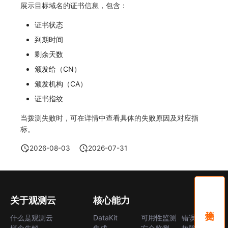
展示目标域名的证书信息，包含：
证书状态
到期时间
剩余天数
颁发给（CN）
颁发机构（CA）
证书指纹
当拨测失败时，可在详情中查看具体的失败原因及对应指
标。
2026-08-03
2026-07-31
关于观测云
核心能力
什么是观测云
DataKit
可用性监测
错误中心