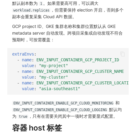
默认副本数为
。如果需要高可用，可以调大
1
，但需要保持 election 开启，否则多个
workload.replicas
副本会重复采集 Cloud API 数据。
GCP project ID、GKE 集群名称和集群位置默认从 GKE
metadata server 自动发现。跨项目采集或自动发现不符合
预期时，可按需覆盖：
extraEnvs
:
-
name
:
ENV_INPUT_CONTAINER_GCP_PROJECT_ID
value
:
"my-project"
-
name
:
ENV_INPUT_CONTAINER_GCP_CLUSTER_NAME
value
:
"my-cluster"
-
name
:
ENV_INPUT_CONTAINER_GCP_CLUSTER_LOCATION
value
:
"asia-southeast1"
和
ENV_INPUT_CONTAINER_ENABLE_GCP_CLOUD_MONITORING
默认均
ENV_INPUT_CONTAINER_ENABLE_GCP_CLOUD_LOGGING
为
，只有在需要关闭其中一项时才需要显式配置。
true
容器 host 标签