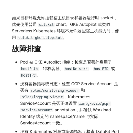
如果目标环境允许挂载宿主机目录和容器运行时 socket，
优先使用普通
chart。GKE Autopilot 或类似
datakit
Serverless Kubernetes 环境不允许这些宿主机能力时，使
用
。
datakit-gke-autopilot
故障排查
Pod 被 GKE Autopilot 拒绝：检查是否额外启用了
、特权容器、
、
或
hostPath
hostNetwork
hostPID
。
hostIPC
没有容器指标或日志：检查 GCP Service Account 是
否有
和
roles/monitoring.viewer
，Kubernetes
roles/logging.viewer
ServiceAccount 是否正确设置
iam.gke.io/gcp-
annotation，并确认 Workload
service-account
Identity 绑定的 namespace/name 与实际
ServiceAccount 一致。
没有 Kubernetes 对象或资源指标：检查 DataKit Pod