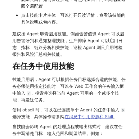
回全局配置；
点击技能卡片主体，可以打开只读详情，查看该技能的
具体说明或包内容。
建议按 Agent 职责启用技能。例如告警值班 Agent 可以启
用告警研判和通知整理技能，生产排障 Agent 可以启用日
志、指标、链路分析相关技能，巡检 Agent 则只启用巡检
报告和风险汇总相关技能。
在任务中使用技能
技能启用后，Agent 可以根据任务目标选择合适的技能。任
务必须使用指定技能时，可以在 Web 工作台的任务输入框
中输入
，搜索并选择当前 Agent 可用的一个或多个技
/
能，再发送任务。
使用 obscli 时，可以在已连接单个 Agent 的任务中输入
$
选择技能，具体操作请参阅
在消息中引用资源和 Skill
。
当技能会影响 Agent 的处理流程或输出格式时，建议在任
务中写清楚目标、输入范围和期望结果。例如：