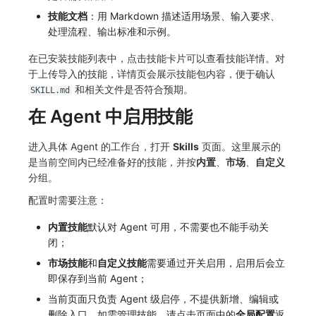
技能文档
：用 Markdown 描述适用场景、输入要求、
处理流程、输出标准和示例。
在已安装技能列表中，点击技能卡片可以查看技能详情。对
于上传导入的技能，详情页会展示技能包内容，便于确认
和相关文件是否符合预期。
SKILL.md
在 Agent 中启用技能
进入具体 Agent 的工作台，打开
Skills
页面。这里展示的
是当前空间内已经准备好的技能，并按
内置
、
市场
、
自定义
分组。
配置时需要注意：
内置技能
默认对 Agent 可用，不需要也不能手动关
闭；
市场技能
和
自定义技能
需要通过开关启用，启用后会立
即保存到当前 Agent；
当前页面只负责 Agent 级启停，不提供新增、编辑或
删除入口。如需管理技能，请点击页面中的
全局配置
返