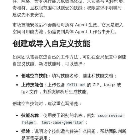
件、网络、命令执行能力或敏感凭据。只安装与 Agent 职
责相符、且权限范围可以接受的技能；权限需求不明确时，
建议先不要安装。
市场技能安装后不会自动对所有 Agent 生效。它只是进入
空间可用能力池，仍需要到具体 Agent 工作台中开启。
创建或导入自定义技能
如果团队需要沉淀自己的工作方法，可以在全局配置中创建
自定义技能。新增技能时，可以选择：
创建空白技能
：填写技能名称、描述和技能文档；
上传技能包
：上传包含
的 ZIP、tar.gz 或
SKILL.md
tgz 文件，由系统解析后生成技能。
创建空白技能时，建议重点写清楚：
技能名称
：使用便于识别的名称，例如
code-review-
、
；
helper
test-case-generator
描述
：说明这个技能适合解决什么问题，帮助团队判断
是否需要启用；