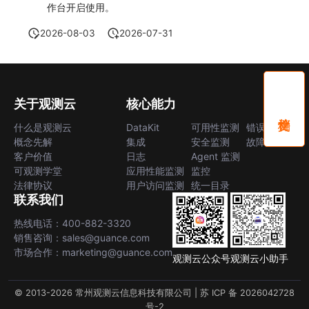
作台开启使用。
2026-08-03
2026-07-31
关于观测云
核心能力
什么是观测云
DataKit
可用性监测
错误中心
概念先解
集成
安全监测
故障中心
客户价值
日志
Agent 监测
可观测学堂
应用性能监测
监控
法律协议
用户访问监测
统一目录
联系我们
热线电话：400-882-3320
销售咨询：sales@guance.com
市场合作：marketing@guance.com
观测云公众号
观测云小助手
© 2013-2026 常州观测云信息科技有限公司 |
苏 ICP 备 2026042728
号-2