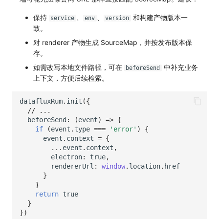
保持
、
、
和构建产物版本一
service
env
version
致。
对 renderer 产物生成 SourceMap，并按发布版本保
存。
如需改写本地文件路径，可在
中补充业务
beforeSend
上下文，方便后续检索。
datafluxRum
.
init
({
// ...
beforeSend
:
(
event
)
=>
{
if
(
event
.
type
===
'error'
)
{
event
.
context
=
{
...
event
.
context
,
electron
:
true
,
rendererUrl
:
window
.
location
.
href
}
}
return
true
}
})