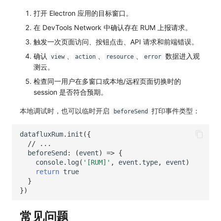
打开 Electron 应用的目标窗口。
在 DevTools Network 中确认存在 RUM 上报请求。
触发一次页面访问、按钮点击、API 请求和前端错误。
确认
、
、
、
数据进入观
view
action
resource
error
测云。
检查同一用户在多窗口或本地/远程页面切换时的
session 是否符合预期。
本地调试时，也可以临时开启
打印事件类型：
beforeSend
datafluxRum
.
init
({
// ...
beforeSend
:
(
event
)
=>
{
console
.
log
(
'[RUM]'
,
event
.
type
,
event
)
return
true
}
})
常见问题