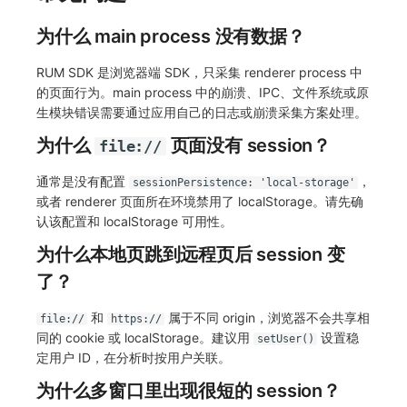
为什么 main process 没有数据？
RUM SDK 是浏览器端 SDK，只采集 renderer process 中
的页面行为。main process 中的崩溃、IPC、文件系统或原
生模块错误需要通过应用自己的日志或崩溃采集方案处理。
为什么
页面没有 session？
file://
通常是没有配置
，
sessionPersistence: 'local-storage'
或者 renderer 页面所在环境禁用了 localStorage。请先确
认该配置和 localStorage 可用性。
为什么本地页跳到远程页后 session 变
了？
和
属于不同 origin，浏览器不会共享相
file://
https://
同的 cookie 或 localStorage。建议用
设置稳
setUser()
定用户 ID，在分析时按用户关联。
为什么多窗口里出现很短的 session？