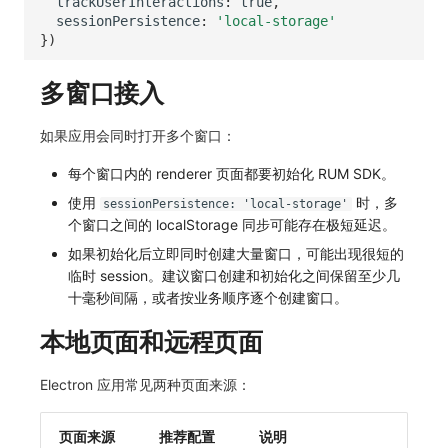
trackUserInteractions
:
true
,
sessionPersistence
:
'local-storage'
})
多窗口接入
如果应用会同时打开多个窗口：
每个窗口内的 renderer 页面都要初始化 RUM SDK。
使用
时，多
sessionPersistence: 'local-storage'
个窗口之间的 localStorage 同步可能存在极短延迟。
如果初始化后立即同时创建大量窗口，可能出现很短的
临时 session。建议窗口创建和初始化之间保留至少几
十毫秒间隔，或者按业务顺序逐个创建窗口。
本地页面和远程页面
Electron 应用常见两种页面来源：
页面来源
推荐配置
说明