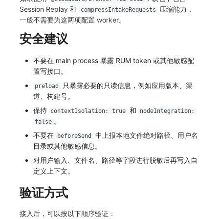
Session Replay 和
压缩能力，
compressIntakeRequests
一般不需要为这两项配置 worker。
安全建议
不要在 main process 暴露 RUM token 或其他敏感配
置写接口。
只暴露必要的只读信息，例如应用版本、渠
preload
道、构建号。
保持
和
contextIsolation: true
nodeIntegration:
。
false
不要在
中上报本地文件绝对路径、用户名
beforeSend
目录或其他敏感信息。
对用户输入、文件名、路径等字段进行脱敏后再写入自
定义上下文。
验证方式
接入后，可以按以下顺序验证：