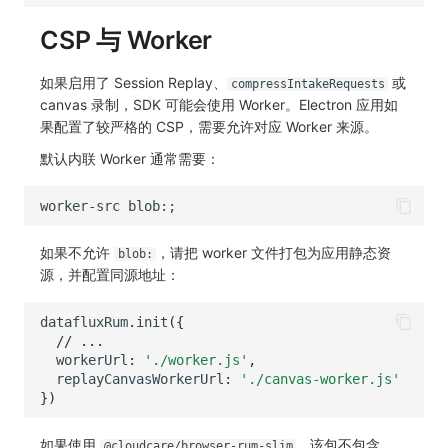
CSP 与 Worker
如果启用了 Session Replay、
或
compressIntakeRequests
canvas 录制，SDK 可能会使用 Worker。Electron 应用如
果配置了较严格的 CSP，需要允许对应 Worker 来源。
默认内联 Worker 通常需要：
如果不允许
，请把 worker 文件打包为应用静态资
blob:
源，并配置同源地址：
datafluxRum
.
init
({
// ...
workerUrl
:
'./worker.js'
,
replayCanvasWorkerUrl
:
'./canvas-worker.js'
})
如果使用
，该包不包含
@cloudcare/browser-rum-slim