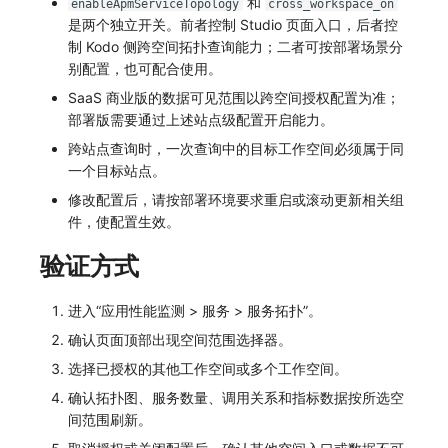
和
enableApmServiceTopology
cross_workspace_on
是两个独立开关。前者控制 Studio 页面入口，后者控
制 Kodo 侧跨空间拓扑查询能力；二者可按部署场景分
别配置，也可配合使用。
SaaS 商业版的数据可见范围以跨空间授权配置为准；
部署版需要通过上述站点级配置开启能力。
跨站点查询时，一次查询中的目标工作空间必须属于同
一个目标站点。
修改配置后，请按部署环境要求重启或滚动更新相关组
件，使配置生效。
验证方式
进入“应用性能监测 > 服务 > 服务拓扑”。
确认页面顶部出现空间范围选择器。
选择已授权的其他工作空间或多个工作空间。
确认拓扑图、服务数量、调用关系和指标数据按所选空
间范围刷新。