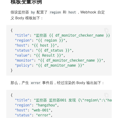
模板变量示例
假设监控器
配置了
和
，Webhook 自定
by
region
host
义 Body 模板如下：
{
"title"
:
"监控器 {{ df_monitor_checker_name }} 发
"region"
:
"{{ region }}"
,
"host"
:
"{{ host }}"
,
"status"
:
"{{ df_status }}"
,
"value"
:
"{{ Result }}"
,
"monitor"
:
"{{ df_monitor_checker_name }}"
,
"policy"
:
"{{ df_monitor_name }}"
}
那么，产生
事件后，经过渲染的 Body 输出如下：
error
{
"title"
:
"监控器 监控器001 发现 {\"region\":\"hangzh
"region"
:
"hangzhou"
,
"host"
:
"web-001"
,
"status"
:
"error"
,