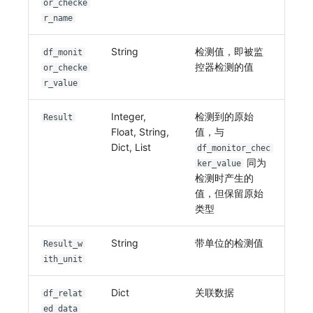
or_checke
r_name
String
检测值，即被监
df_monit
控器检测的值
or_checke
r_value
Integer,
检测到的原始
Result
Float, String,
值，与
Dict, List
df_monitor_chec
同为
ker_value
检测时产生的
值，但保留原始
类型
String
带单位的检测值
Result_w
ith_unit
Dict
关联数据
df_relat
ed_data