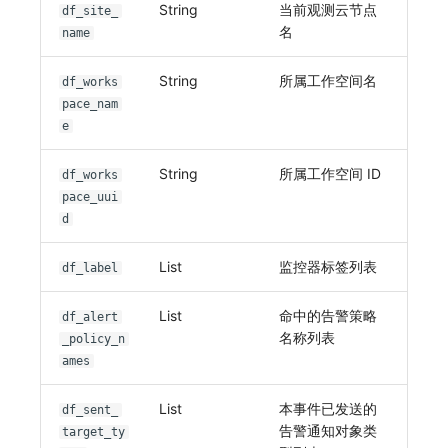
String
当前观测云节点
df_site_
名
name
String
所属工作空间名
df_works
pace_nam
e
String
所属工作空间 ID
df_works
pace_uui
d
List
监控器标签列表
df_label
List
命中的告警策略
df_alert
名称列表
_policy_n
ames
List
本事件已发送的
df_sent_
告警通知对象类
target_ty