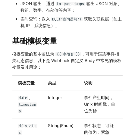
JSON 输出：通过
输出 JSON 对象、
to_json_dumps
常见问题
C++
自定义事件通知模板
环境变量
事件
工作空间内置 API Key
观测云费用中心服务协议
应用性能指标检测
敏感数据脱敏
使用量限制更新
自定义用户访
数组、数字、布尔值等内容；
实时查询：嵌入
获取关联数据（如主
DQL("查询语句")
Unity
监控器内部原理
成员管理
异常追踪
角色管理
观测云移动应用隐私政策
如何配置用户访问监测采样
用户访问指标检测
工作空间
上传空间图片相关资源
机 IP、系统信息）。
查看器
角色管理
故障中心
Issue
观测云移动 SDK 隐私政策
Hook Resource
组合检测
工作空间自定义配置
获取图片相关资源
基础模板变量
分析看板
API Keys 管理
错误中心
分组管理
数据处理协议（DPA）
Action
可用性数据检测
属性声明
自定义工作空间绑定信息
模板变量的基本语法为
，可用于渲染事件相
{{ 字段名 }}
关动态信息。以下是 Webhook 自定义 Body 中常见的模板
会话重放
Client Token 管理
基础设施
Issue 等级
观测云账号注销须知
FAQ
网络数据检测
跨空间授权
修改品牌标识
变量及其用途：
用户洞察
黑名单
统一目录
模板管理
观测云费用中心账号注销须知
外部事件检测
跨站点授权
工作空间-查询索引信息列表
模板变量
类型
说明
数据访问
数据转发
日志
数据查询
观测云 Obsy AI 智能服务使用协议
基础设施变更检测
账号管理
工作空间-索引模板配置
、
Integer
事件产生时间，
date
自建追踪
数据访问
指标
登录映射规则
可编程检测
Unix 时间戳，单
timestam
位为秒
p
SourceMap
正则表达式
用户访问监测
场景-仪表板
自定义环境变量
审计事件
可用性监测
链路追踪
String(Enum)
事件状态，可能
df_statu
的值为：紧急
s