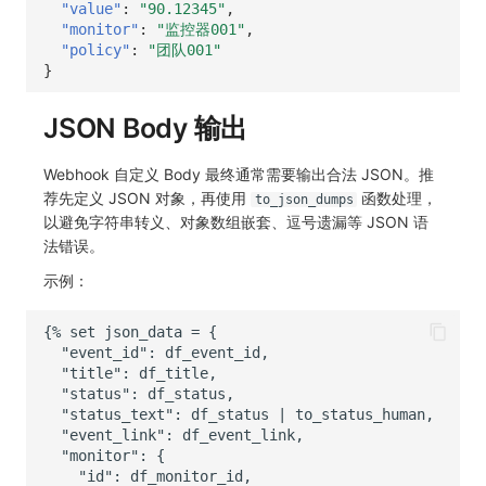
"value"
:
"90.12345"
,
"monitor"
:
"监控器001"
,
"policy"
:
"团队001"
}
JSON Body 输出
Webhook 自定义 Body 最终通常需要输出合法 JSON。推
荐先定义 JSON 对象，再使用
函数处理，
to_json_dumps
以避免字符串转义、对象数组嵌套、逗号遗漏等 JSON 语
法错误。
示例：