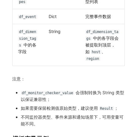
型列表
pes
Dict
完整事件数据
df_event
String
df_dimen
df_dimension_ta
中的各字段会
sion_tag
gs
中的各
被提取到顶层，
s
字段
如
、
host
region
注意：
会强制转换为 String 类型
df_monitor_checker_value
以保证兼容性；
如果需要保留检测值原始类型，建议使用
；
Result
不同监控器类型、事件来源和通知场景下，可用变量可
能不同。