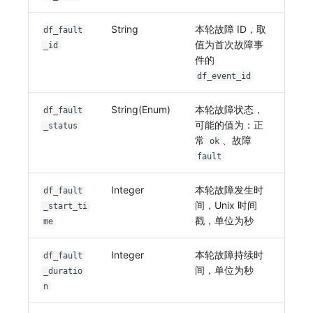
String
本轮故障 ID，取
df_fault
值为首次故障事
_id
件的
df_event_id
String(Enum)
本轮故障状态，
df_fault
可能的值为：正
_status
常
、故障
ok
fault
Integer
本轮故障发生时
df_fault
间，Unix 时间
_start_ti
戳，单位为秒
me
Integer
本轮故障持续时
df_fault
间，单位为秒
_duratio
n