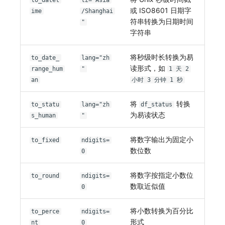
to_datet
tz="Asia
或 ISO8601 日期字
ime
/Shanghai
符串转换为日期时间
"
字符串
将秒级时长转换为易
to_date_
lang="zh
读形式，如
range_hum
"
1 天 2
an
小时 3 分钟 1 秒
将
转换
to_statu
lang="zh
df_status
为易读状态
s_human
"
将数字输出为固定小
to_fixed
ndigits=
数位数
0
将数字按指定小数位
to_round
ndigits=
数取近似值
0
将小数转换为百分比
to_perce
ndigits=
形式
nt
0