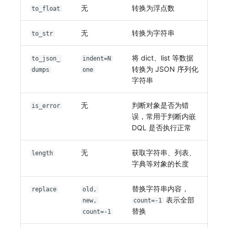
无
转换为浮点数
to_float
无
转换为字符串
to_str
将 dict、list 等数据
to_json_
indent=N
转换为 JSON 序列化
dumps
one
字符串
无
判断对象是否为错
is_error
误，常用于判断内嵌
DQL 是否执行正常
无
获取字符串、列表、
length
字典等对象的长度
替换字符串内容，
replace
old,
表示全部
new,
count=-1
替换
count=-1