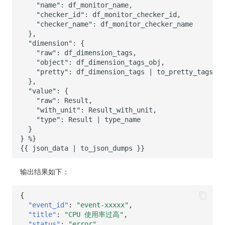
输出结果如下：
{
"event_id"
:
"event-xxxxx"
,
"title"
:
"CPU 使用率过高"
,
"status"
:
"error"
,