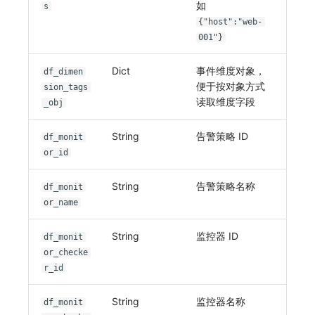
如
s
{"host":"web-
001"}
Dict
事件维度对象，
df_dimen
便于按对象方式
sion_tags
读取维度字段
_obj
String
告警策略 ID
df_monit
or_id
String
告警策略名称
df_monit
or_name
String
监控器 ID
df_monit
or_checke
r_id
String
监控器名称
df_monit